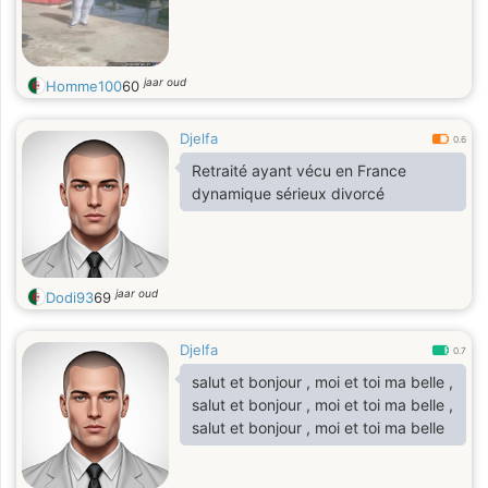
jaar oud
Homme100
60
Djelfa
0.6
Retraité ayant vécu en France
dynamique sérieux divorcé
jaar oud
Dodi93
69
Djelfa
0.7
salut et bonjour , moi et toi ma belle ,
salut et bonjour , moi et toi ma belle ,
salut et bonjour , moi et toi ma belle