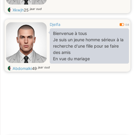
jaar oud
Xkwjh
25
Djelfa
0.6
Bienvenue à tous
Je suis un jeune homme sérieux à la
recherche d'une fille pour se faire
des amis
En vue du mariage
jaar oud
Abdomalki
49