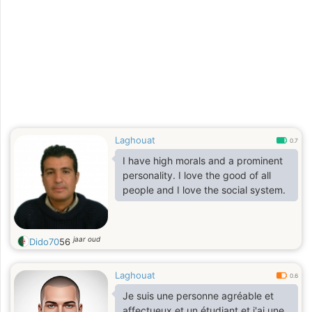
Laghouat
0.7
I have high morals and a prominent
personality. I love the good of all
people and I love the social system.
jaar oud
Dido70
56
Laghouat
0.6
Je suis une personne agréable et
affectueux et un étudiant et j'ai une