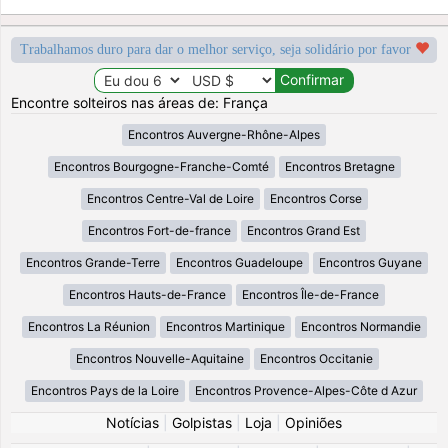
Trabalhamos duro para dar o melhor serviço, seja solidário por favor
Encontre solteiros nas áreas de: França
Encontros Auvergne-Rhône-Alpes
Encontros Bourgogne-Franche-Comté
Encontros Bretagne
Encontros Centre-Val de Loire
Encontros Corse
Encontros Fort-de-france
Encontros Grand Est
Encontros Grande-Terre
Encontros Guadeloupe
Encontros Guyane
Encontros Hauts-de-France
Encontros Île-de-France
Encontros La Réunion
Encontros Martinique
Encontros Normandie
Encontros Nouvelle-Aquitaine
Encontros Occitanie
Encontros Pays de la Loire
Encontros Provence-Alpes-Côte d Azur
Notícias
|
Golpistas
|
Loja
|
Opiniões