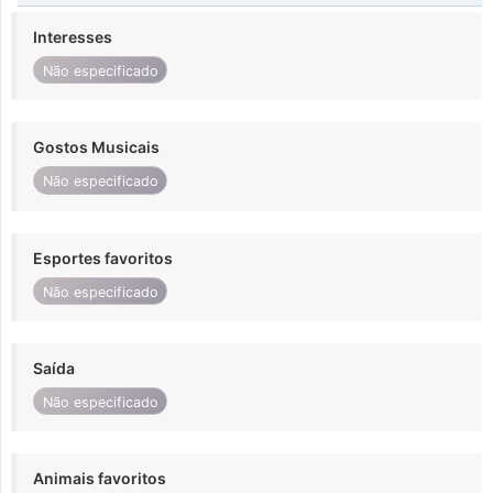
Interesses
Não especificado
Gostos Musicais
Não especificado
Esportes favoritos
Não especificado
Saída
Não especificado
Animais favoritos