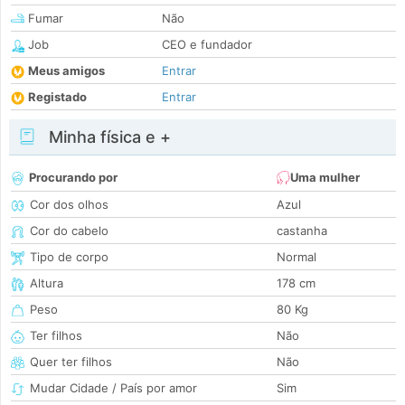
Fumar
Não
Job
CEO e fundador
Meus amigos
Entrar
Registado
Entrar
Minha física e +
Procurando por
Uma mulher
Cor dos olhos
Azul
Cor do cabelo
castanha
Tipo de corpo
Normal
Altura
178 cm
Peso
80 Kg
Ter filhos
Não
Quer ter filhos
Não
Mudar Cidade / País por amor
Sim