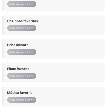
Não especificado
Cozinhas favoritas
Não especificado
Beba álcool?
Não especificado
Filme favorito
Não especificado
Música favorita
Não especificado