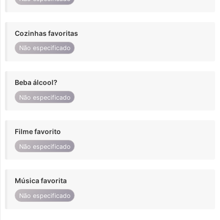
Cozinhas favoritas
Não especificado
Beba álcool?
Não especificado
Filme favorito
Não especificado
Música favorita
Não especificado