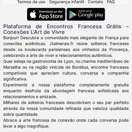
Termos de uso
|
Segurança infantil
|
Contato
|
FAQ
Plataforma de Encontros Francesa Grátis –
Conexões L'Art de Vivre
Bonjour! Descubra a comunidade mais elegante de França para
conexões autênticas. Jtaimerais.fr reúne solteiros franceses
desde os boulevards parisienses aos vinhedos da Provença,
celebrando a arte de viver e relacionamentos autênticos.
Quer esteja na gastronomia de Lyon, no charme mediterrâneo de
Marselha ou na região vinícola de Bordéus, encontre franceses
compatíveis que apreciam cultura, conversa e companhia
significativa.
Experimente a nossa plataforma completamente gratuita
enquanto desfruta da abordagem francesa sofisticada aos
relacionamentos e amizade.
Milhares de solteiros franceses descobriram o seu par perfeito
através da nossa comunidade refinada que valoriza qualidade
sobre quantidade.
Abrace a arte francesa de conexão onde cada conversa pode
levar a algo magnifique.