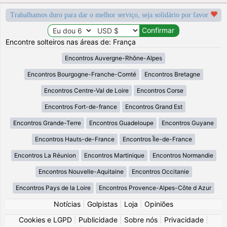
Trabalhamos duro para dar o melhor serviço, seja solidário por favor
Encontre solteiros nas áreas de: França
Encontros Auvergne-Rhône-Alpes
Encontros Bourgogne-Franche-Comté
Encontros Bretagne
Encontros Centre-Val de Loire
Encontros Corse
Encontros Fort-de-france
Encontros Grand Est
Encontros Grande-Terre
Encontros Guadeloupe
Encontros Guyane
Encontros Hauts-de-France
Encontros Île-de-France
Encontros La Réunion
Encontros Martinique
Encontros Normandie
Encontros Nouvelle-Aquitaine
Encontros Occitanie
Encontros Pays de la Loire
Encontros Provence-Alpes-Côte d Azur
Notícias
|
Golpistas
|
Loja
|
Opiniões
Cookies e LGPD
|
Publicidade
|
Sobre nós
|
Privacidade
|