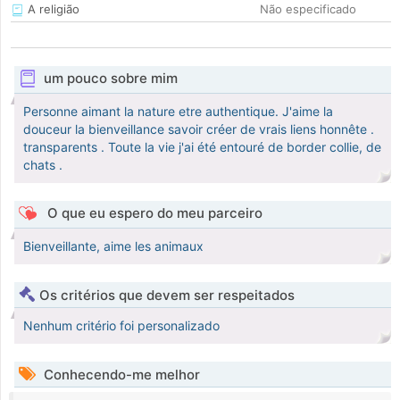
A religião
Não especificado
um pouco sobre mim
Personne aimant la nature etre authentique. J'aime la
douceur la bienveillance savoir créer de vrais liens honnête .
transparents . Toute la vie j'ai été entouré de border collie, de
chats .
O que eu espero do meu parceiro
Bienveillante, aime les animaux
Os critérios que devem ser respeitados
Nenhum critério foi personalizado
Conhecendo-me melhor