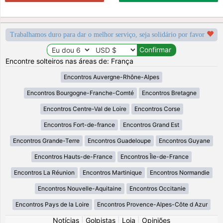
Trabalhamos duro para dar o melhor serviço, seja solidário por favor
Encontre solteiros nas áreas de: França
Encontros Auvergne-Rhône-Alpes
Encontros Bourgogne-Franche-Comté
Encontros Bretagne
Encontros Centre-Val de Loire
Encontros Corse
Encontros Fort-de-france
Encontros Grand Est
Encontros Grande-Terre
Encontros Guadeloupe
Encontros Guyane
Encontros Hauts-de-France
Encontros Île-de-France
Encontros La Réunion
Encontros Martinique
Encontros Normandie
Encontros Nouvelle-Aquitaine
Encontros Occitanie
Encontros Pays de la Loire
Encontros Provence-Alpes-Côte d Azur
Notícias
|
Golpistas
|
Loja
|
Opiniões