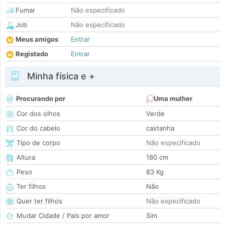
Fumar
Não especificado
Job
Não especificado
Meus amigos
Entrar
Registado
Entrar
Minha física e +
Procurando por
Uma mulher
Cor dos olhos
Verde
Cor do cabelo
castanha
Tipo de corpo
Não especificado
Altura
180 cm
Peso
83 Kg
Ter filhos
Não
Quer ter filhos
Não especificado
Mudar Cidade / País por amor
Sim