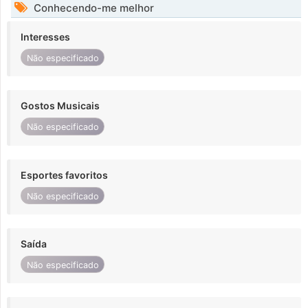
Conhecendo-me melhor
Interesses
Não especificado
Gostos Musicais
Não especificado
Esportes favoritos
Não especificado
Saída
Não especificado