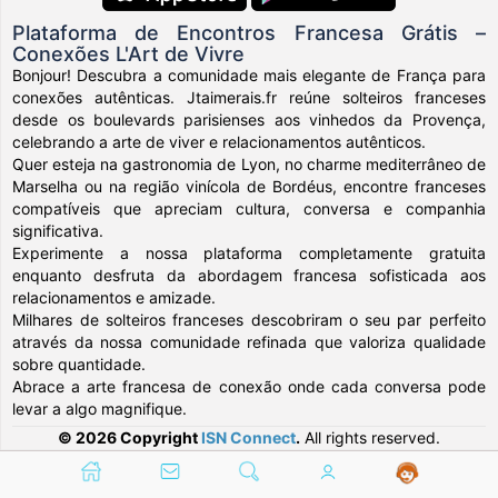
Plataforma de Encontros Francesa Grátis –
Conexões L'Art de Vivre
Bonjour! Descubra a comunidade mais elegante de França para
conexões autênticas. Jtaimerais.fr reúne solteiros franceses
desde os boulevards parisienses aos vinhedos da Provença,
celebrando a arte de viver e relacionamentos autênticos.
Quer esteja na gastronomia de Lyon, no charme mediterrâneo de
Marselha ou na região vinícola de Bordéus, encontre franceses
compatíveis que apreciam cultura, conversa e companhia
significativa.
Experimente a nossa plataforma completamente gratuita
enquanto desfruta da abordagem francesa sofisticada aos
relacionamentos e amizade.
Milhares de solteiros franceses descobriram o seu par perfeito
através da nossa comunidade refinada que valoriza qualidade
sobre quantidade.
Abrace a arte francesa de conexão onde cada conversa pode
levar a algo magnifique.
© 2026 Copyright
ISN Connect
.
All rights reserved.