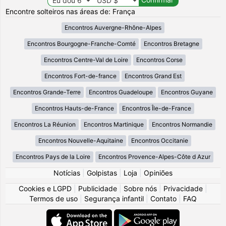
Encontre solteiros nas áreas de: França
Encontros Auvergne-Rhône-Alpes
Encontros Bourgogne-Franche-Comté
Encontros Bretagne
Encontros Centre-Val de Loire
Encontros Corse
Encontros Fort-de-france
Encontros Grand Est
Encontros Grande-Terre
Encontros Guadeloupe
Encontros Guyane
Encontros Hauts-de-France
Encontros Île-de-France
Encontros La Réunion
Encontros Martinique
Encontros Normandie
Encontros Nouvelle-Aquitaine
Encontros Occitanie
Encontros Pays de la Loire
Encontros Provence-Alpes-Côte d Azur
Notícias
|
Golpistas
|
Loja
|
Opiniões
Cookies e LGPD
|
Publicidade
|
Sobre nós
|
Privacidade
|
Termos de uso
|
Segurança infantil
|
Contato
|
FAQ