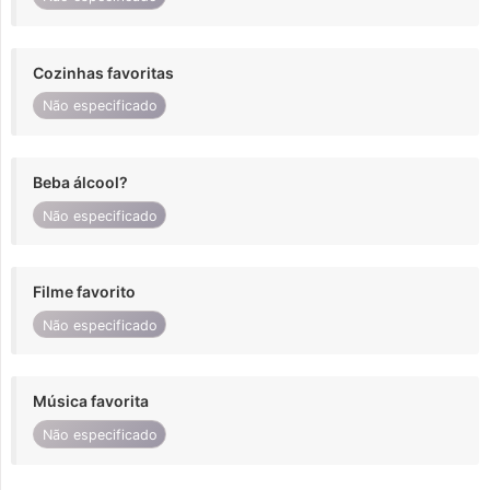
Cozinhas favoritas
Não especificado
Beba álcool?
Não especificado
Filme favorito
Não especificado
Música favorita
Não especificado