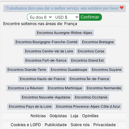
Trabalhamos duro para dar o melhor serviço, seja solidário por favor
Encontre solteiros nas áreas de: França
Encontros Auvergne-Rhône-Alpes
Encontros Bourgogne-Franche-Comté
Encontros Bretagne
Encontros Centre-Val de Loire
Encontros Corse
Encontros Fort-de-france
Encontros Grand Est
Encontros Grande-Terre
Encontros Guadeloupe
Encontros Guyane
Encontros Hauts-de-France
Encontros Île-de-France
Encontros La Réunion
Encontros Martinique
Encontros Normandie
Encontros Nouvelle-Aquitaine
Encontros Occitanie
Encontros Pays de la Loire
Encontros Provence-Alpes-Côte d Azur
Notícias
|
Golpistas
|
Loja
|
Opiniões
Cookies e LGPD
|
Publicidade
|
Sobre nós
|
Privacidade
|