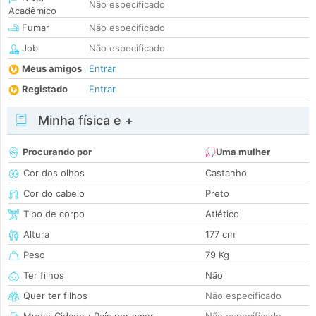
Não especificado
Acadêmico
Fumar
Não especificado
Job
Não especificado
Meus amigos
Entrar
Registado
Entrar
Minha física e +
Procurando por
Uma mulher
Cor dos olhos
Castanho
Cor do cabelo
Preto
Tipo de corpo
Atlético
Altura
177 cm
Peso
79 Kg
Ter filhos
Não
Quer ter filhos
Não especificado