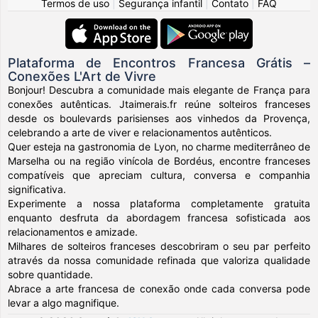
Termos de uso
|
Segurança infantil
|
Contato
|
FAQ
Plataforma de Encontros Francesa Grátis –
Conexões L'Art de Vivre
Bonjour! Descubra a comunidade mais elegante de França para
conexões autênticas. Jtaimerais.fr reúne solteiros franceses
desde os boulevards parisienses aos vinhedos da Provença,
celebrando a arte de viver e relacionamentos autênticos.
Quer esteja na gastronomia de Lyon, no charme mediterrâneo de
Marselha ou na região vinícola de Bordéus, encontre franceses
compatíveis que apreciam cultura, conversa e companhia
significativa.
Experimente a nossa plataforma completamente gratuita
enquanto desfruta da abordagem francesa sofisticada aos
relacionamentos e amizade.
Milhares de solteiros franceses descobriram o seu par perfeito
através da nossa comunidade refinada que valoriza qualidade
sobre quantidade.
Abrace a arte francesa de conexão onde cada conversa pode
levar a algo magnifique.