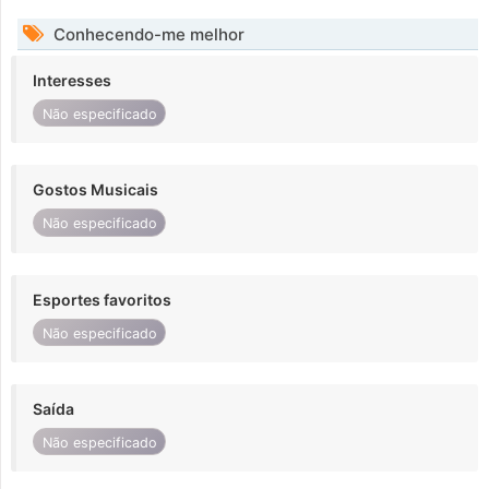
Conhecendo-me melhor
Interesses
Não especificado
Gostos Musicais
Não especificado
Esportes favoritos
Não especificado
Saída
Não especificado