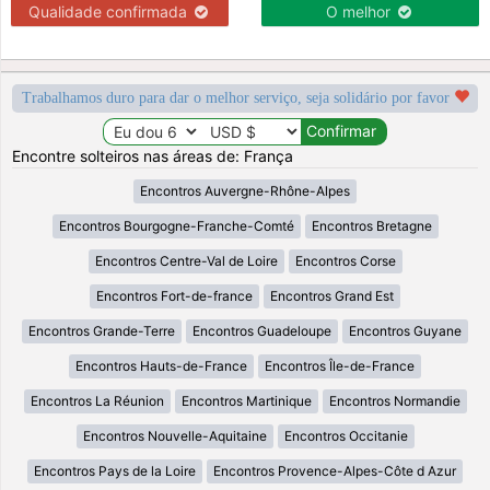
Qualidade confirmada
O melhor
Trabalhamos duro para dar o melhor serviço, seja solidário por favor
Encontre solteiros nas áreas de: França
Encontros Auvergne-Rhône-Alpes
Encontros Bourgogne-Franche-Comté
Encontros Bretagne
Encontros Centre-Val de Loire
Encontros Corse
Encontros Fort-de-france
Encontros Grand Est
Encontros Grande-Terre
Encontros Guadeloupe
Encontros Guyane
Encontros Hauts-de-France
Encontros Île-de-France
Encontros La Réunion
Encontros Martinique
Encontros Normandie
Encontros Nouvelle-Aquitaine
Encontros Occitanie
Encontros Pays de la Loire
Encontros Provence-Alpes-Côte d Azur