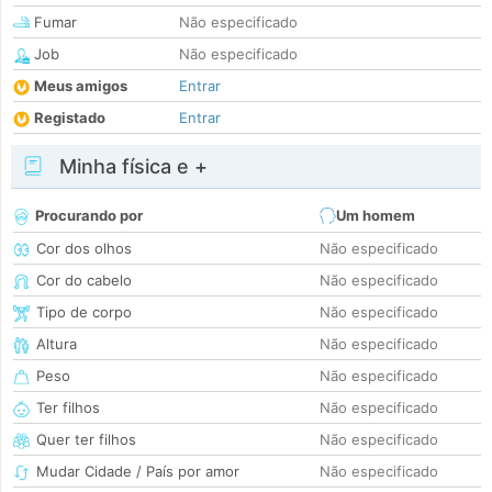
Fumar
Não especificado
Job
Não especificado
Meus amigos
Entrar
Registado
Entrar
Minha física e +
Procurando por
Um homem
Cor dos olhos
Não especificado
Cor do cabelo
Não especificado
Tipo de corpo
Não especificado
Altura
Não especificado
Peso
Não especificado
Ter filhos
Não especificado
Quer ter filhos
Não especificado
Mudar Cidade / País por amor
Não especificado