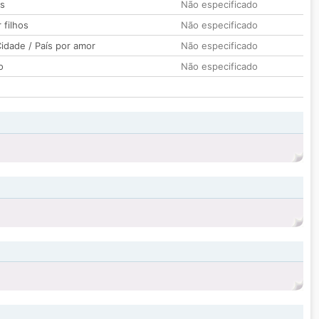
os
Não especificado
 filhos
Não especificado
idade / País por amor
Não especificado
o
Não especificado