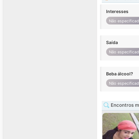
Interesses
Não especifica
Saída
Não especifica
Beba álcool?
Não especifica
Encontros m