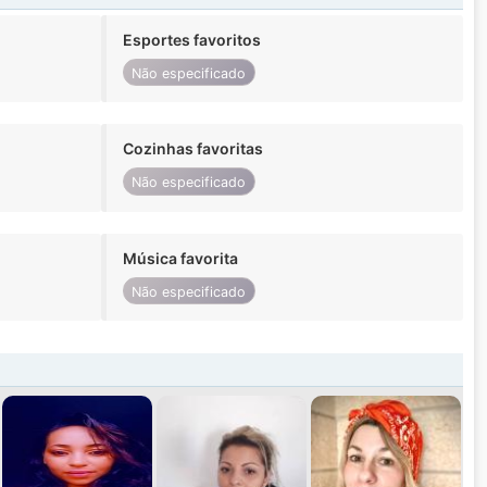
Esportes favoritos
Não especificado
Cozinhas favoritas
Não especificado
Música favorita
Não especificado