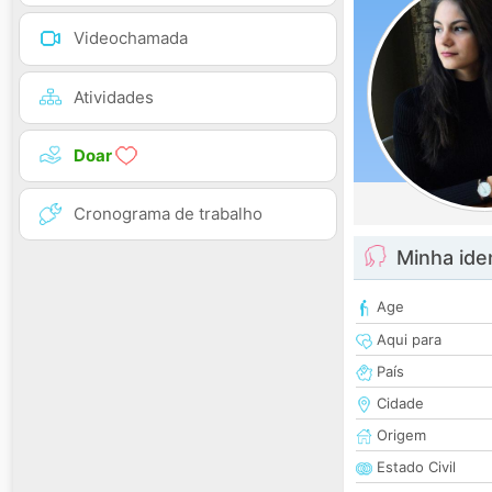
Videochamada
Atividades
Doar
Cronograma de trabalho
Minha ide
Age
Aqui para
País
Cidade
Origem
Estado Civil