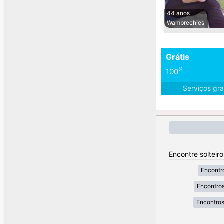
44 anos
Wambrechies
Grátis
%
100
Serviços gra
Encontre solteir
Encontr
Encontros
Encontros