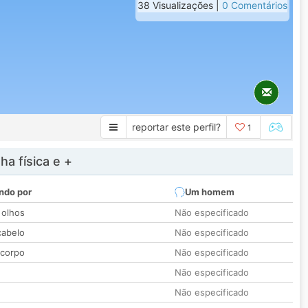
38 Visualizações |
0 Comentários
reportar este perfil?
1
a física e +
ndo por
Um homem
 olhos
Não especificado
cabelo
Não especificado
 corpo
Não especificado
Não especificado
Não especificado