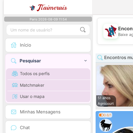
J
Taimerais
Paris 2026-08-09 11:54
Encont
Baixe a
Início
Encontros mu
Pesquisar
Todos os perfis
Matchmaker
Usar o mapa
51 anos
Agnicourt
Minhas Mensagens
0.6/1
Chat