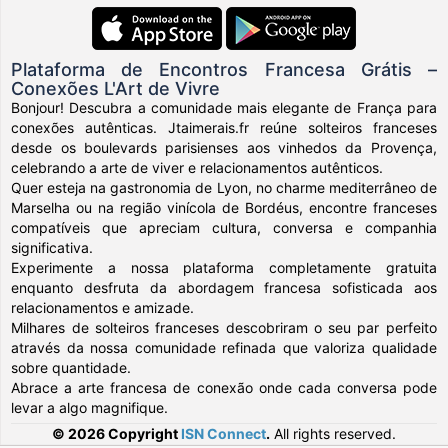
Plataforma de Encontros Francesa Grátis –
Conexões L'Art de Vivre
Bonjour! Descubra a comunidade mais elegante de França para
conexões autênticas. Jtaimerais.fr reúne solteiros franceses
desde os boulevards parisienses aos vinhedos da Provença,
celebrando a arte de viver e relacionamentos autênticos.
Quer esteja na gastronomia de Lyon, no charme mediterrâneo de
Marselha ou na região vinícola de Bordéus, encontre franceses
compatíveis que apreciam cultura, conversa e companhia
significativa.
Experimente a nossa plataforma completamente gratuita
enquanto desfruta da abordagem francesa sofisticada aos
relacionamentos e amizade.
Milhares de solteiros franceses descobriram o seu par perfeito
através da nossa comunidade refinada que valoriza qualidade
sobre quantidade.
Abrace a arte francesa de conexão onde cada conversa pode
levar a algo magnifique.
© 2026 Copyright
ISN Connect
.
All rights reserved.