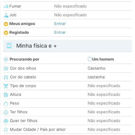
Fumar
Não especificado
Job
Não especificado
Meus amigos
Entrar
Registado
Entrar
Minha física e +
Procurando por
Um homem
Cor dos olhos
Castanho
Cor do cabelo
castanha
Tipo de corpo
Não especificado
Altura
Não especificado
Peso
Não especificado
Ter filhos
Não especificado
Quer ter filhos
Não especificado
Mudar Cidade / País por amor
Não especificado