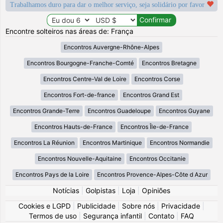
Trabalhamos duro para dar o melhor serviço, seja solidário por favor
Encontre solteiros nas áreas de: França
Encontros Auvergne-Rhône-Alpes
Encontros Bourgogne-Franche-Comté
Encontros Bretagne
Encontros Centre-Val de Loire
Encontros Corse
Encontros Fort-de-france
Encontros Grand Est
Encontros Grande-Terre
Encontros Guadeloupe
Encontros Guyane
Encontros Hauts-de-France
Encontros Île-de-France
Encontros La Réunion
Encontros Martinique
Encontros Normandie
Encontros Nouvelle-Aquitaine
Encontros Occitanie
Encontros Pays de la Loire
Encontros Provence-Alpes-Côte d Azur
Notícias
|
Golpistas
|
Loja
|
Opiniões
Cookies e LGPD
|
Publicidade
|
Sobre nós
|
Privacidade
|
Termos de uso
|
Segurança infantil
|
Contato
|
FAQ