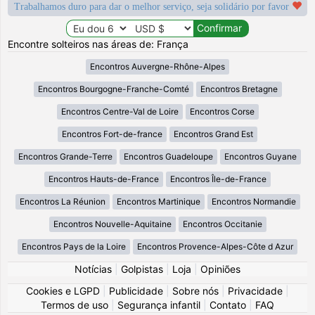
Trabalhamos duro para dar o melhor serviço, seja solidário por favor
Encontre solteiros nas áreas de: França
Encontros Auvergne-Rhône-Alpes
Encontros Bourgogne-Franche-Comté
Encontros Bretagne
Encontros Centre-Val de Loire
Encontros Corse
Encontros Fort-de-france
Encontros Grand Est
Encontros Grande-Terre
Encontros Guadeloupe
Encontros Guyane
Encontros Hauts-de-France
Encontros Île-de-France
Encontros La Réunion
Encontros Martinique
Encontros Normandie
Encontros Nouvelle-Aquitaine
Encontros Occitanie
Encontros Pays de la Loire
Encontros Provence-Alpes-Côte d Azur
Notícias
|
Golpistas
|
Loja
|
Opiniões
Cookies e LGPD
|
Publicidade
|
Sobre nós
|
Privacidade
|
Termos de uso
|
Segurança infantil
|
Contato
|
FAQ