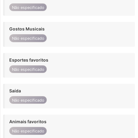
Não especificado
Gostos Musicais
Não especificado
Esportes favoritos
Não especificado
Saída
Não especificado
Animais favoritos
Não especificado