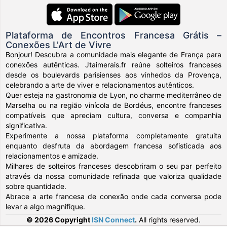
Plataforma de Encontros Francesa Grátis –
Conexões L'Art de Vivre
Bonjour! Descubra a comunidade mais elegante de França para
conexões autênticas. Jtaimerais.fr reúne solteiros franceses
desde os boulevards parisienses aos vinhedos da Provença,
celebrando a arte de viver e relacionamentos autênticos.
Quer esteja na gastronomia de Lyon, no charme mediterrâneo de
Marselha ou na região vinícola de Bordéus, encontre franceses
compatíveis que apreciam cultura, conversa e companhia
significativa.
Experimente a nossa plataforma completamente gratuita
enquanto desfruta da abordagem francesa sofisticada aos
relacionamentos e amizade.
Milhares de solteiros franceses descobriram o seu par perfeito
através da nossa comunidade refinada que valoriza qualidade
sobre quantidade.
Abrace a arte francesa de conexão onde cada conversa pode
levar a algo magnifique.
© 2026 Copyright
ISN Connect
.
All rights reserved.