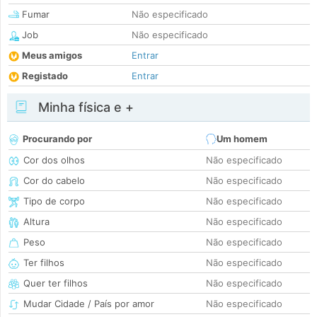
Fumar
Não especificado
Job
Não especificado
Meus amigos
Entrar
Registado
Entrar
Minha física e +
Procurando por
Um homem
Cor dos olhos
Não especificado
Cor do cabelo
Não especificado
Tipo de corpo
Não especificado
Altura
Não especificado
Peso
Não especificado
Ter filhos
Não especificado
Quer ter filhos
Não especificado
Mudar Cidade / País por amor
Não especificado