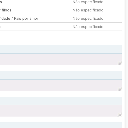
os
Não especificado
 filhos
Não especificado
idade / País por amor
Não especificado
o
Não especificado