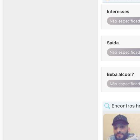
Interesses
Não especifica
Saída
Não especifica
Beba álcool?
Não especifica
Encontros h