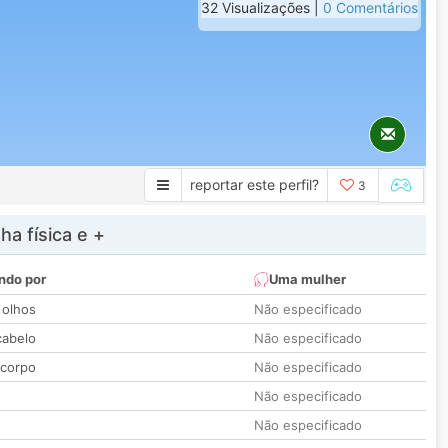
32 Visualizações |
0 Comentários
reportar este perfil?
3
a física e +
ndo por
Uma mulher
 olhos
Não especificado
cabelo
Não especificado
 corpo
Não especificado
Não especificado
Não especificado