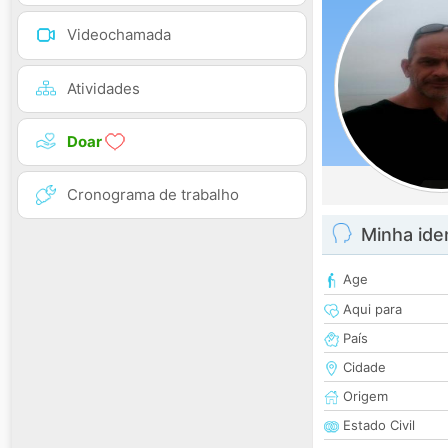
Videochamada
Atividades
Doar
Cronograma de trabalho
Minha ide
Age
Aqui para
País
Cidade
Origem
Estado Civil