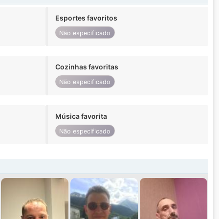
Esportes favoritos
Não especificado
Cozinhas favoritas
Não especificado
Música favorita
Não especificado