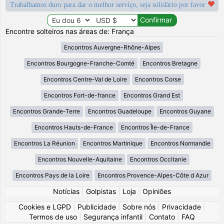
Trabalhamos duro para dar o melhor serviço, seja solidário por favor
Encontre solteiros nas áreas de: França
Encontros Auvergne-Rhône-Alpes
Encontros Bourgogne-Franche-Comté
Encontros Bretagne
Encontros Centre-Val de Loire
Encontros Corse
Encontros Fort-de-france
Encontros Grand Est
Encontros Grande-Terre
Encontros Guadeloupe
Encontros Guyane
Encontros Hauts-de-France
Encontros Île-de-France
Encontros La Réunion
Encontros Martinique
Encontros Normandie
Encontros Nouvelle-Aquitaine
Encontros Occitanie
Encontros Pays de la Loire
Encontros Provence-Alpes-Côte d Azur
Notícias
|
Golpistas
|
Loja
|
Opiniões
Cookies e LGPD
|
Publicidade
|
Sobre nós
|
Privacidade
|
Termos de uso
|
Segurança infantil
|
Contato
|
FAQ