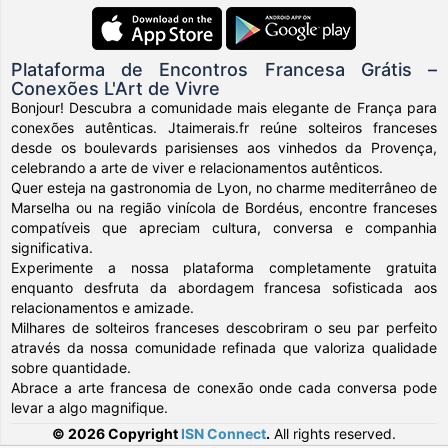
Plataforma de Encontros Francesa Grátis –
Conexões L'Art de Vivre
Bonjour! Descubra a comunidade mais elegante de França para
conexões autênticas. Jtaimerais.fr reúne solteiros franceses
desde os boulevards parisienses aos vinhedos da Provença,
celebrando a arte de viver e relacionamentos autênticos.
Quer esteja na gastronomia de Lyon, no charme mediterrâneo de
Marselha ou na região vinícola de Bordéus, encontre franceses
compatíveis que apreciam cultura, conversa e companhia
significativa.
Experimente a nossa plataforma completamente gratuita
enquanto desfruta da abordagem francesa sofisticada aos
relacionamentos e amizade.
Milhares de solteiros franceses descobriram o seu par perfeito
através da nossa comunidade refinada que valoriza qualidade
sobre quantidade.
Abrace a arte francesa de conexão onde cada conversa pode
levar a algo magnifique.
© 2026 Copyright
ISN Connect
.
All rights reserved.