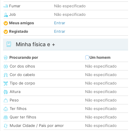
Fumar
Não especificado
Job
Não especificado
Meus amigos
Entrar
Registado
Entrar
Minha física e +
Procurando por
Um homem
Cor dos olhos
Não especificado
Cor do cabelo
Não especificado
Tipo de corpo
Não especificado
Altura
Não especificado
Peso
Não especificado
Ter filhos
Não especificado
Quer ter filhos
Não especificado
Mudar Cidade / País por amor
Não especificado