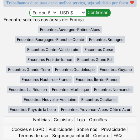
Trabalhamos duro para dar o melhor serviço, seja solidário por favor
Encontre solteiros nas áreas de: França
Encontros Auvergne-Rhône-Alpes
Encontros Bourgogne-Franche-Comté
Encontros Bretagne
Encontros Centre-Val de Loire
Encontros Corse
Encontros Fort-de-france
Encontros Grand Est
Encontros Grande-Terre
Encontros Guadeloupe
Encontros Guyane
Encontros Hauts-de-France
Encontros Île-de-France
Encontros La Réunion
Encontros Martinique
Encontros Normandie
Encontros Nouvelle-Aquitaine
Encontros Occitanie
Encontros Pays de la Loire
Encontros Provence-Alpes-Côte d Azur
Notícias
|
Golpistas
|
Loja
|
Opiniões
Cookies e LGPD
|
Publicidade
|
Sobre nós
|
Privacidade
|
Termos de uso
|
Segurança infantil
|
Contato
|
FAQ