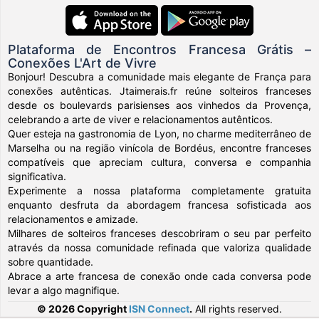
Plataforma de Encontros Francesa Grátis –
Conexões L'Art de Vivre
Bonjour! Descubra a comunidade mais elegante de França para
conexões autênticas. Jtaimerais.fr reúne solteiros franceses
desde os boulevards parisienses aos vinhedos da Provença,
celebrando a arte de viver e relacionamentos autênticos.
Quer esteja na gastronomia de Lyon, no charme mediterrâneo de
Marselha ou na região vinícola de Bordéus, encontre franceses
compatíveis que apreciam cultura, conversa e companhia
significativa.
Experimente a nossa plataforma completamente gratuita
enquanto desfruta da abordagem francesa sofisticada aos
relacionamentos e amizade.
Milhares de solteiros franceses descobriram o seu par perfeito
através da nossa comunidade refinada que valoriza qualidade
sobre quantidade.
Abrace a arte francesa de conexão onde cada conversa pode
levar a algo magnifique.
© 2026 Copyright
ISN Connect
.
All rights reserved.