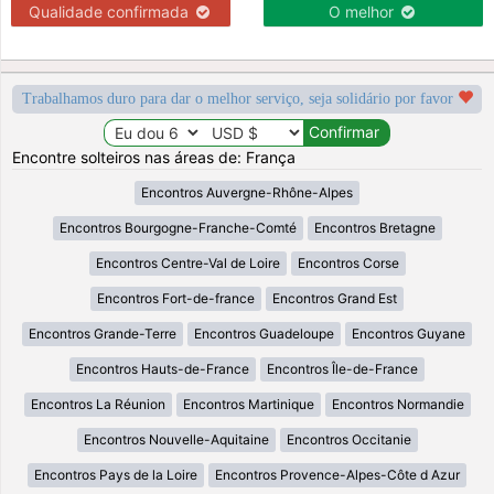
Qualidade confirmada
O melhor
Trabalhamos duro para dar o melhor serviço, seja solidário por favor
Encontre solteiros nas áreas de: França
Encontros Auvergne-Rhône-Alpes
Encontros Bourgogne-Franche-Comté
Encontros Bretagne
Encontros Centre-Val de Loire
Encontros Corse
Encontros Fort-de-france
Encontros Grand Est
Encontros Grande-Terre
Encontros Guadeloupe
Encontros Guyane
Encontros Hauts-de-France
Encontros Île-de-France
Encontros La Réunion
Encontros Martinique
Encontros Normandie
Encontros Nouvelle-Aquitaine
Encontros Occitanie
Encontros Pays de la Loire
Encontros Provence-Alpes-Côte d Azur