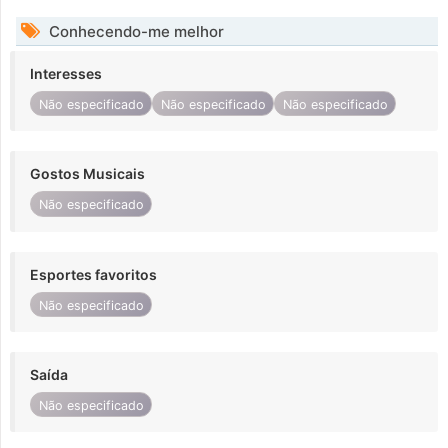
Conhecendo-me melhor
Interesses
Não especificado
Não especificado
Não especificado
Gostos Musicais
Não especificado
Esportes favoritos
Não especificado
Saída
Não especificado