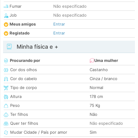
Fumar
Não especificado
Job
Não especificado
Meus amigos
Entrar
Registado
Entrar
Minha física e +
Procurando por
Uma mulher
Cor dos olhos
Castanho
Cor do cabelo
Cinza / branco
Tipo de corpo
Normal
Altura
178 cm
Peso
75 Kg
Ter filhos
Não
Quer ter filhos
Não especificado
Mudar Cidade / País por amor
Sim