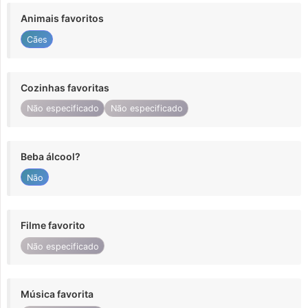
Animais favoritos
Cães
Cozinhas favoritas
Não especificado
Não especificado
Beba álcool?
Não
Filme favorito
Não especificado
Música favorita