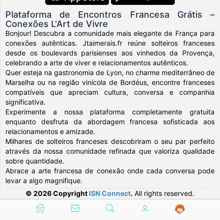
Plataforma de Encontros Francesa Grátis –
Conexões L'Art de Vivre
Bonjour! Descubra a comunidade mais elegante de França para
conexões autênticas. Jtaimerais.fr reúne solteiros franceses
desde os boulevards parisienses aos vinhedos da Provença,
celebrando a arte de viver e relacionamentos autênticos.
Quer esteja na gastronomia de Lyon, no charme mediterrâneo de
Marselha ou na região vinícola de Bordéus, encontre franceses
compatíveis que apreciam cultura, conversa e companhia
significativa.
Experimente a nossa plataforma completamente gratuita
enquanto desfruta da abordagem francesa sofisticada aos
relacionamentos e amizade.
Milhares de solteiros franceses descobriram o seu par perfeito
através da nossa comunidade refinada que valoriza qualidade
sobre quantidade.
Abrace a arte francesa de conexão onde cada conversa pode
levar a algo magnifique.
© 2026 Copyright
ISN Connect
.
All rights reserved.