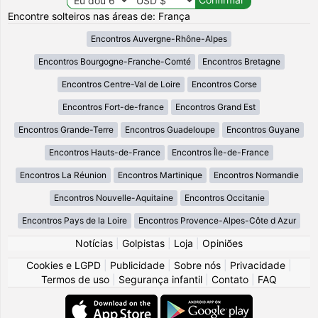
Encontre solteiros nas áreas de: França
Encontros Auvergne-Rhône-Alpes
Encontros Bourgogne-Franche-Comté
Encontros Bretagne
Encontros Centre-Val de Loire
Encontros Corse
Encontros Fort-de-france
Encontros Grand Est
Encontros Grande-Terre
Encontros Guadeloupe
Encontros Guyane
Encontros Hauts-de-France
Encontros Île-de-France
Encontros La Réunion
Encontros Martinique
Encontros Normandie
Encontros Nouvelle-Aquitaine
Encontros Occitanie
Encontros Pays de la Loire
Encontros Provence-Alpes-Côte d Azur
Notícias
|
Golpistas
|
Loja
|
Opiniões
Cookies e LGPD
|
Publicidade
|
Sobre nós
|
Privacidade
|
Termos de uso
|
Segurança infantil
|
Contato
|
FAQ