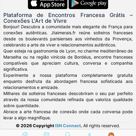
Plataforma de Encontros Francesa Grátis –
Conexões L'Art de Vivre
Bonjour! Descubra a comunidade mais elegante de França para
conexões autênticas. Jtaimerais.fr reúne solteiros franceses
desde os boulevards parisienses aos vinhedos da Provença,
celebrando a arte de viver e relacionamentos autênticos.
Quer esteja na gastronomia de Lyon, no charme mediterrâneo de
Marselha ou na região vinícola de Bordéus, encontre franceses
compatíveis que apreciam cultura, conversa e companhia
significativa.
Experimente a nossa plataforma completamente gratuita
enquanto desfruta da abordagem francesa sofisticada aos
relacionamentos e amizade.
Milhares de solteiros franceses descobriram o seu par perfeito
através da nossa comunidade refinada que valoriza qualidade
sobre quantidade.
Abrace a arte francesa de conexão onde cada conversa pode
levar a algo magnifique.
© 2026 Copyright
ISN Connect
.
All rights reserved.