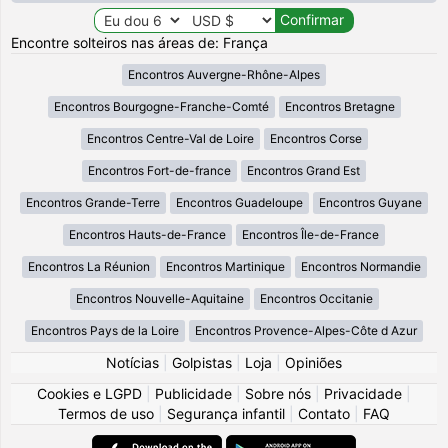
Encontre solteiros nas áreas de: França
Encontros Auvergne-Rhône-Alpes
Encontros Bourgogne-Franche-Comté
Encontros Bretagne
Encontros Centre-Val de Loire
Encontros Corse
Encontros Fort-de-france
Encontros Grand Est
Encontros Grande-Terre
Encontros Guadeloupe
Encontros Guyane
Encontros Hauts-de-France
Encontros Île-de-France
Encontros La Réunion
Encontros Martinique
Encontros Normandie
Encontros Nouvelle-Aquitaine
Encontros Occitanie
Encontros Pays de la Loire
Encontros Provence-Alpes-Côte d Azur
Notícias
|
Golpistas
|
Loja
|
Opiniões
Cookies e LGPD
|
Publicidade
|
Sobre nós
|
Privacidade
|
Termos de uso
|
Segurança infantil
|
Contato
|
FAQ