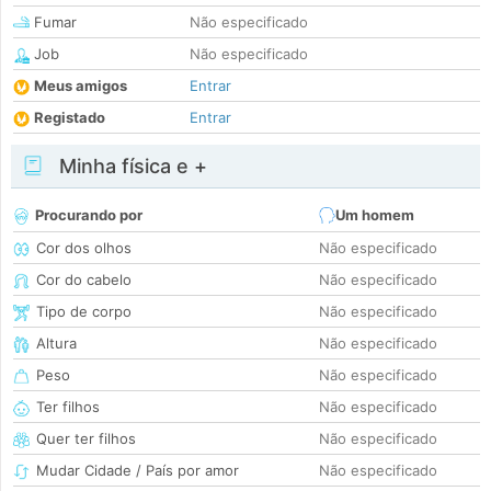
Fumar
Não especificado
Job
Não especificado
Meus amigos
Entrar
Registado
Entrar
Minha física e +
Procurando por
Um homem
Cor dos olhos
Não especificado
Cor do cabelo
Não especificado
Tipo de corpo
Não especificado
Altura
Não especificado
Peso
Não especificado
Ter filhos
Não especificado
Quer ter filhos
Não especificado
Mudar Cidade / País por amor
Não especificado