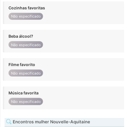
Cozinhas favoritas
Não especificado
Beba álcool?
Não especificado
Filme favorito
Não especificado
Música favorita
Não especificado
Encontros mulher Nouvelle-Aquitaine