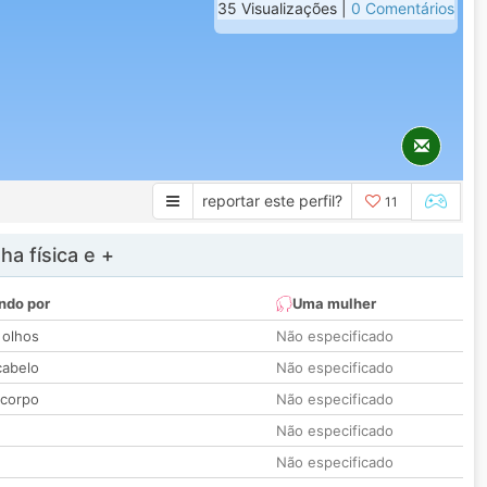
35 Visualizações |
0 Comentários
reportar este perfil?
11
a física e +
ndo por
Uma mulher
 olhos
Não especificado
cabelo
Não especificado
 corpo
Não especificado
Não especificado
Não especificado