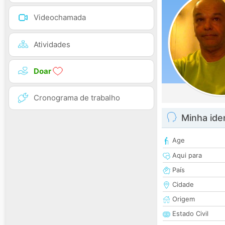
Videochamada
Atividades
Doar
Cronograma de trabalho
Minha ide
Age
Aqui para
País
Cidade
Origem
Estado Civil