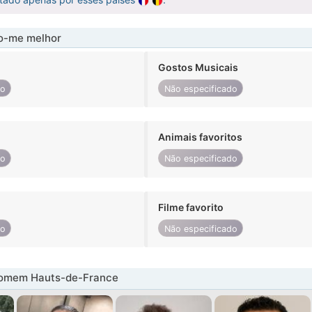
-me melhor
Gostos Musicais
do
Não especificado
Animais favoritos
do
Não especificado
Filme favorito
do
Não especificado
omem Hauts-de-France