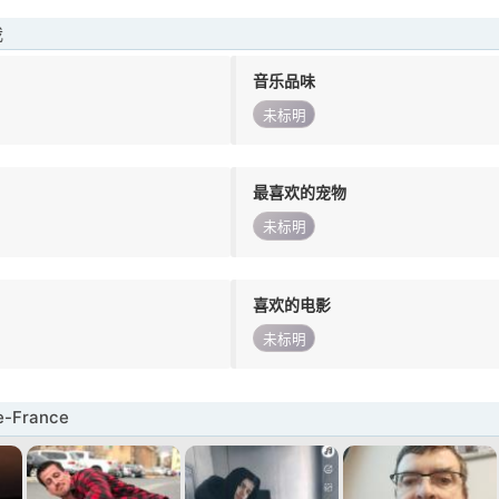
我
音乐品味
未标明
最喜欢的宠物
未标明
喜欢的电影
未标明
e-France