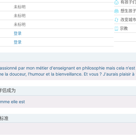
有孩子
未标明
想生孩
未标明
改变城市
未标明
宗教
登录
登录
passionné par mon métier d'enseignant en philosophie mais cela n'est 
 la douceur, l'humour et la bienveillance. Et vous ? J'aurais plaisir à v
伴侣成为
omme elle est
标准