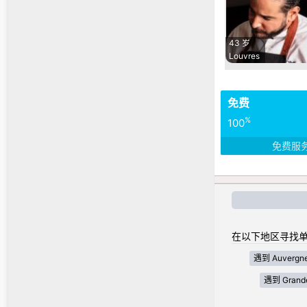
43 岁
Louvres
免费
%
100
免费服
在以下地区寻找单
遇到 Auvergne
遇到 Grande