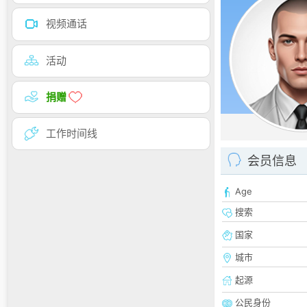
视频通话
活动
捐赠
工作时间线
会员信息
Age
搜索
国家
城市
起源
公民身份