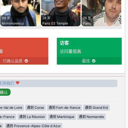
38 岁
28 岁
26 岁
Montmorency
Paris 03 Temple
Paris
访客
案
访问量很高
已确认品质
最佳
支持我们
-Val de Loire
遇到 Corse
遇到 Fort-de-france
遇到 Grand Est
e-France
遇到 La Réunion
遇到 Martinique
遇到 Normandie
e
遇到 Provence-Alpes-Côte d Azur