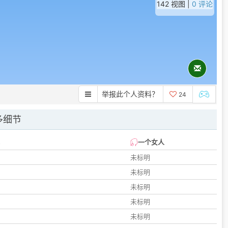
142 视图 |
0 评论
举报此个人资料？
24
多细节
一个女人
未标明
未标明
未标明
未标明
未标明