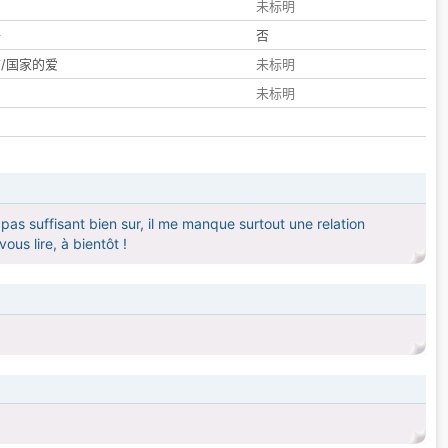
们
未标明
子
否
/国家的爱
未标明
未标明
pas suffisant bien sur, il me manque surtout une relation
ous lire, à bientôt !