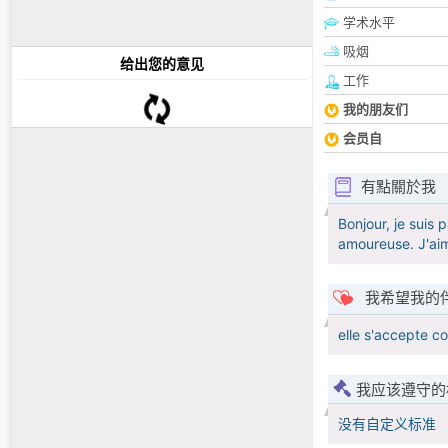
学术水平
吸烟
给出您的意见
工作
我的朋友们
会员自
有點關於我
Bonjour, je suis 
amoureuse. J'aime
我希望我的
elle s'accepte c
我应该遵守的
没有自定义标准