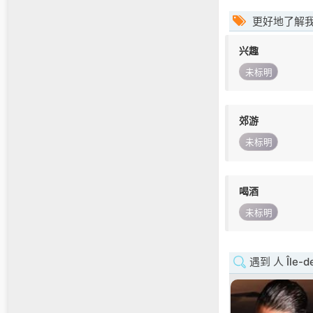
更好地了解
兴趣
未标明
郊游
未标明
喝酒
未标明
遇到 人 Île-d