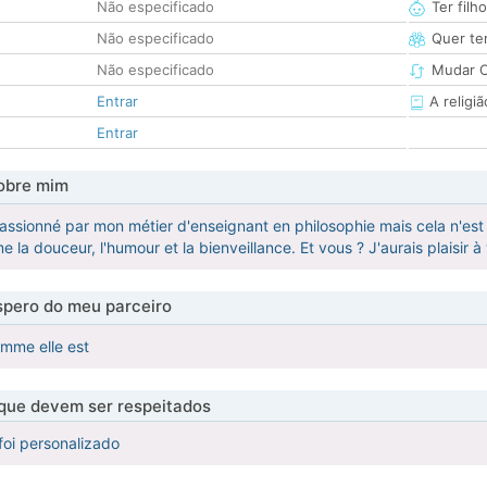
Não especificado
Ter filh
Não especificado
Quer ter
Não especificado
Mudar C
Entrar
A religiã
Entrar
obre mim
passionné par mon métier d'enseignant en philosophie mais cela n'est 
 la douceur, l'humour et la bienveillance. Et vous ? J'aurais plaisir à v
pero do meu parceiro
omme elle est
 que devem ser respeitados
foi personalizado