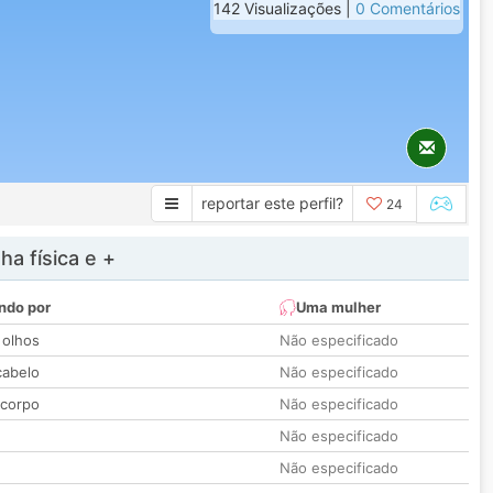
142 Visualizações |
0 Comentários
reportar este perfil?
24
a física e +
ndo por
Uma mulher
 olhos
Não especificado
cabelo
Não especificado
 corpo
Não especificado
Não especificado
Não especificado