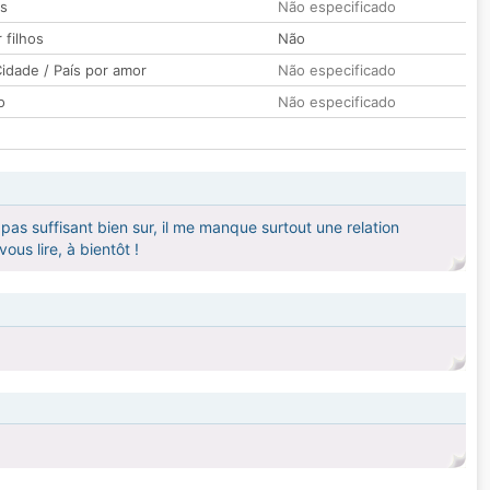
os
Não especificado
 filhos
Não
idade / País por amor
Não especificado
o
Não especificado
pas suffisant bien sur, il me manque surtout une relation
ous lire, à bientôt !