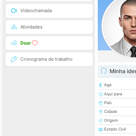
Videochamada
Atividades
Doar
Cronograma de trabalho
Minha ide
Age
Aqui para
País
Cidade
Origem
Estado Civil