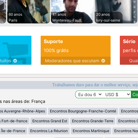
60 anos
41 anos
20 anos
Paris
Montereau-Fault
Ivry-sur-seine
Suporte
Sério
100% grátis
perfis
tuitos
Moderadores que escutam
Qua
Trabalhamos duro para dar o melhor serviço, sej
os nas áreas de: França
os Auvergne-Rhône-Alpes
Encontros Bourgogne-Franche-Comté
Encontros
 Fort-de-france
Encontros Grand Est
Encontros Grande-Terre
Encontros 
 Île-de-France
Encontros La Réunion
Encontros Martinique
Encontros No