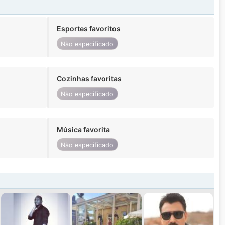
Esportes favoritos
Não especificado
Cozinhas favoritas
Não especificado
Música favorita
Não especificado