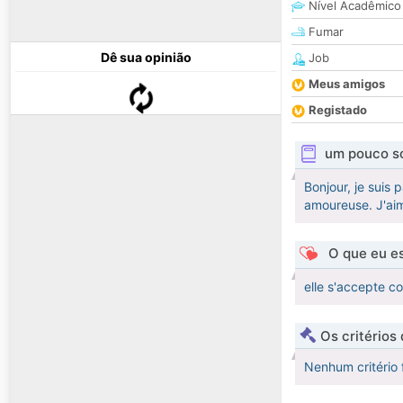
Nível Acadêmico
Fumar
Dê sua opinião
Job
Meus amigos
Registado
um pouco s
Bonjour, je suis 
amoureuse. J'aime
O que eu es
elle s'accepte c
Os critérios
Nenhum critério 