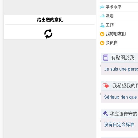
学术水平
吸烟
给出您的意见
工作
我的朋友们
会员自
有點關於我
Je suis une perso
我希望我的
Sérieux rien que
我应该遵守的
没有自定义标准