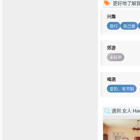
更好地了解
兴趣
旅行
自己做
郊游
未标明
喝酒
是的，有节制
遇到 女人 Haut