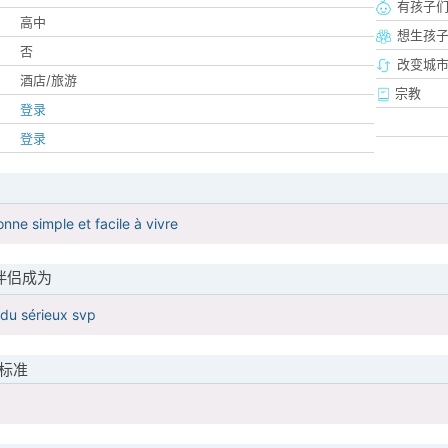
有孩子
高中
想生孩
否
改变城市
酒店/旅游
宗教
登录
登录
nne simple et facile à vivre
伴侣成为
 du sérieux svp
标准