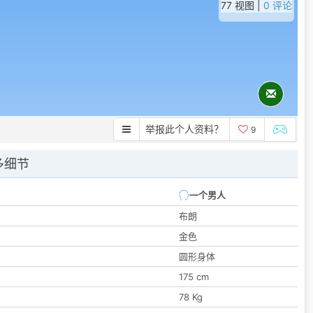
77 视图 |
0 评论
举报此个人资料？
9
多细节
一个男人
布朗
金色
圆形身体
175 cm
78 Kg