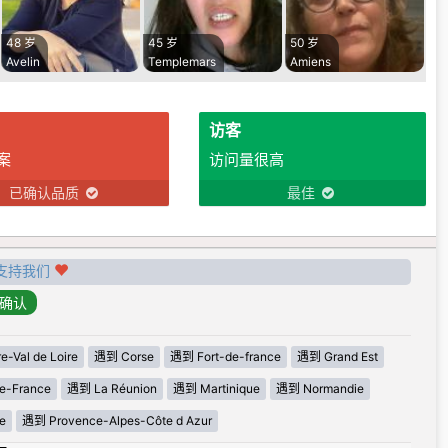
48 岁
45 岁
50 岁
Avelin
Templemars
Amiens
访客
案
访问量很高
已确认品质
最佳
支持我们
-Val de Loire
遇到 Corse
遇到 Fort-de-france
遇到 Grand Est
e-France
遇到 La Réunion
遇到 Martinique
遇到 Normandie
e
遇到 Provence-Alpes-Côte d Azur