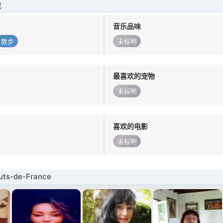
我
音乐品味
散步
未标明
最喜欢的宠物
未标明
喜欢的电影
未标明
s-de-France