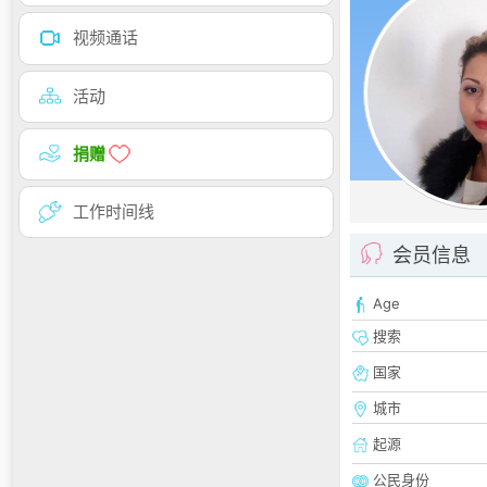
视频通话
活动
捐赠
工作时间线
会员信息
Age
搜索
国家
城市
起源
公民身份