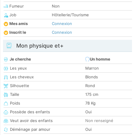
Fumeur
Non
Job
Hôtellerie/Tourisme
Mes amis
Connexion
Inscrit le
Connexion
Mon physique et+
Je cherche
Un homme
Les yeux
Marron
Les cheveux
Blonds
Silhouette
Rond
Taille
175 cm
Poids
78 Kg
Possède des enfants
Oui
Veut avoir des enfants
Non renseigné
Déménage par amour
Oui