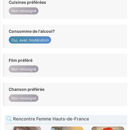
Cuisines préférées
Non renseigné
Consomme de l'alcool?
Oui, avec modération
Film préféré
Non renseigné
Chanson préférée
Non renseigné
Rencontre Femme Hauts-de-France