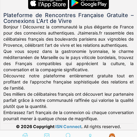
Plateforme de Rencontres Française Gratuite –
Connexions L'Art de Vivre
Bonjour ! Découvrez la communauté la plus élégante de France
pour des connexions authentiques. Jtaimerais.fr rassemble des
célibataires français des boulevards parisiens aux vignobles de
Provence, célébrant l'art de vivre et les relations authentiques.
Que vous soyez dans la gastronomie lyonnaise, le charme
méditerranéen de Marseille ou le pays viticole bordelais, trouvez
des Français compatibles qui apprécient la culture, la
conversation et la compagnie significative.
Découvrez notre plateforme entièrement gratuite tout en
profitant de l'approche française sophistiquée des relations et
de l'amitié.
Des milliers de célibataires français ont découvert leur partenaire
parfait grâce à notre communauté raffinée qui valorise la qualité
plutôt que la quantité.
Embrassez l'art français de la connexion où chaque conversation
pourrait mener à quelque chose de magnifique.
© 2026 Copyright
ISN Connect
.
All rights reserved.