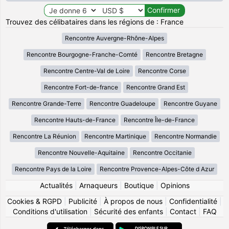
Trouvez des célibataires dans les régions de : France
Rencontre Auvergne-Rhône-Alpes
Rencontre Bourgogne-Franche-Comté
Rencontre Bretagne
Rencontre Centre-Val de Loire
Rencontre Corse
Rencontre Fort-de-france
Rencontre Grand Est
Rencontre Grande-Terre
Rencontre Guadeloupe
Rencontre Guyane
Rencontre Hauts-de-France
Rencontre Île-de-France
Rencontre La Réunion
Rencontre Martinique
Rencontre Normandie
Rencontre Nouvelle-Aquitaine
Rencontre Occitanie
Rencontre Pays de la Loire
Rencontre Provence-Alpes-Côte d Azur
Actualités
|
Arnaqueurs
|
Boutique
|
Opinions
Cookies & RGPD
|
Publicité
|
À propos de nous
|
Confidentialité
|
Conditions d'utilisation
|
Sécurité des enfants
|
Contact
|
FAQ