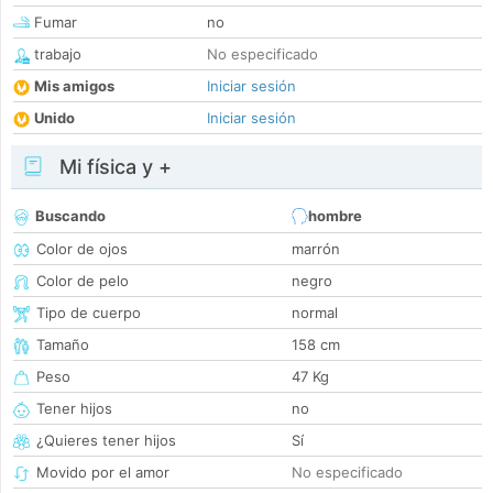
Fumar
no
trabajo
No especificado
Mis amigos
Iniciar sesión
Unido
Iniciar sesión
Mi física y +
Buscando
hombre
Color de ojos
marrón
Color de pelo
negro
Tipo de cuerpo
normal
Tamaño
158 cm
Peso
47 Kg
Tener hijos
no
¿Quieres tener hijos
Sí
Movido por el amor
No especificado