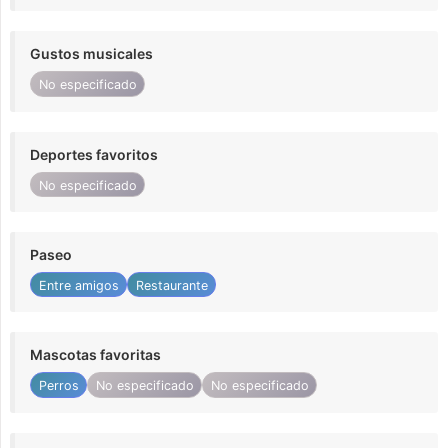
Gustos musicales
No especificado
Deportes favoritos
No especificado
Paseo
Entre amigos
Restaurante
Mascotas favoritas
Perros
No especificado
No especificado