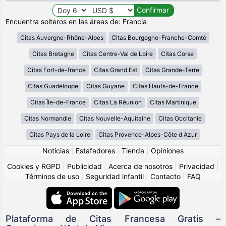
Encuentra solteros en las áreas de: Francia
Citas Auvergne-Rhône-Alpes
Citas Bourgogne-Franche-Comté
Citas Bretagne
Citas Centre-Val de Loire
Citas Corse
Citas Fort-de-france
Citas Grand Est
Citas Grande-Terre
Citas Guadeloupe
Citas Guyane
Citas Hauts-de-France
Citas Île-de-France
Citas La Réunion
Citas Martinique
Citas Normandie
Citas Nouvelle-Aquitaine
Citas Occitanie
Citas Pays de la Loire
Citas Provence-Alpes-Côte d Azur
Noticias
|
Estafadores
|
Tienda
|
Opiniones
Cookies y RGPD
|
Publicidad
|
Acerca de nosotros
|
Privacidad
|
Términos de uso
|
Seguridad infantil
|
Contacto
|
FAQ
Plataforma de Citas Francesa Gratis –