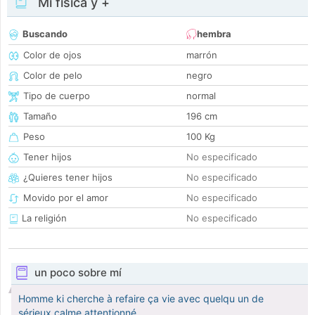
Mi física y +
Buscando
hembra
Color de ojos
marrón
Color de pelo
negro
Tipo de cuerpo
normal
Tamaño
196 cm
Peso
100 Kg
Tener hijos
No especificado
¿Quieres tener hijos
No especificado
Movido por el amor
No especificado
La religión
No especificado
un poco sobre mí
Homme ki cherche à refaire ça vie avec quelqu un de
sérieux,calme attentionné