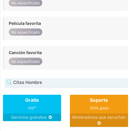
No especificado
Película favorita
No especificado
Canción favorita
No especificado
Citas Hombre
Gratis
Soporte
%
100
100% gratis
Servicios gratuitos
Moderadores que escuchan