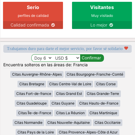
Serio
Visitantes
perfiles de calidad
Muy visitado
Calidad confirmada
Lo mejor
Trabajamos duro para darte el mejor servicio, por favor sé solidario
Encuentra solteros en las áreas de: Francia
Citas Auvergne-Rhône-Alpes
Citas Bourgogne-Franche-Comté
Citas Bretagne
Citas Centre-Val de Loire
Citas Corse
Citas Fort-de-france
Citas Grand Est
Citas Grande-Terre
Citas Guadeloupe
Citas Guyane
Citas Hauts-de-France
Citas Île-de-France
Citas La Réunion
Citas Martinique
Citas Normandie
Citas Nouvelle-Aquitaine
Citas Occitanie
Citas Pays de la Loire
Citas Provence-Alpes-Côte d Azur