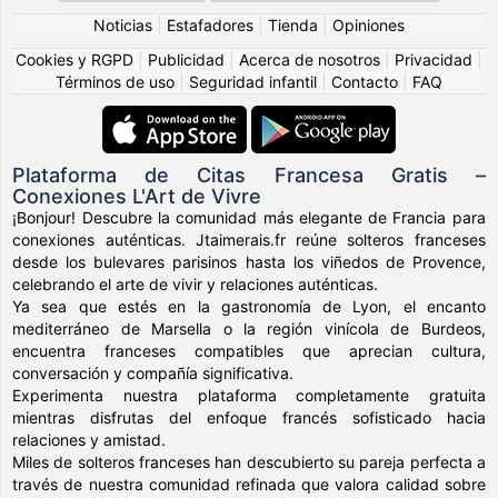
Noticias
|
Estafadores
|
Tienda
|
Opiniones
Cookies y RGPD
|
Publicidad
|
Acerca de nosotros
|
Privacidad
|
Términos de uso
|
Seguridad infantil
|
Contacto
|
FAQ
Plataforma de Citas Francesa Gratis –
Conexiones L'Art de Vivre
¡Bonjour! Descubre la comunidad más elegante de Francia para
conexiones auténticas. Jtaimerais.fr reúne solteros franceses
desde los bulevares parisinos hasta los viñedos de Provence,
celebrando el arte de vivir y relaciones auténticas.
Ya sea que estés en la gastronomía de Lyon, el encanto
mediterráneo de Marsella o la región vinícola de Burdeos,
encuentra franceses compatibles que aprecian cultura,
conversación y compañía significativa.
Experimenta nuestra plataforma completamente gratuita
mientras disfrutas del enfoque francés sofisticado hacia
relaciones y amistad.
Miles de solteros franceses han descubierto su pareja perfecta a
través de nuestra comunidad refinada que valora calidad sobre