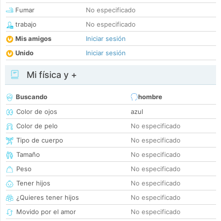
Fumar
No especificado
trabajo
No especificado
Mis amigos
Iniciar sesión
Unido
Iniciar sesión
Mi física y +
Buscando
hombre
Color de ojos
azul
Color de pelo
No especificado
Tipo de cuerpo
No especificado
Tamaño
No especificado
Peso
No especificado
Tener hijos
No especificado
¿Quieres tener hijos
No especificado
Movido por el amor
No especificado