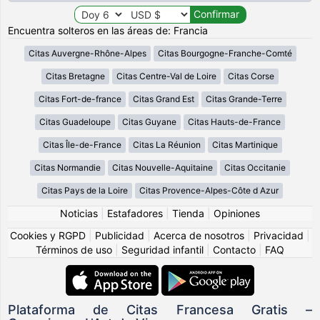
Encuentra solteros en las áreas de: Francia
Citas Auvergne-Rhône-Alpes
Citas Bourgogne-Franche-Comté
Citas Bretagne
Citas Centre-Val de Loire
Citas Corse
Citas Fort-de-france
Citas Grand Est
Citas Grande-Terre
Citas Guadeloupe
Citas Guyane
Citas Hauts-de-France
Citas Île-de-France
Citas La Réunion
Citas Martinique
Citas Normandie
Citas Nouvelle-Aquitaine
Citas Occitanie
Citas Pays de la Loire
Citas Provence-Alpes-Côte d Azur
Noticias
|
Estafadores
|
Tienda
|
Opiniones
Cookies y RGPD
|
Publicidad
|
Acerca de nosotros
|
Privacidad
|
Términos de uso
|
Seguridad infantil
|
Contacto
|
FAQ
Plataforma de Citas Francesa Gratis –