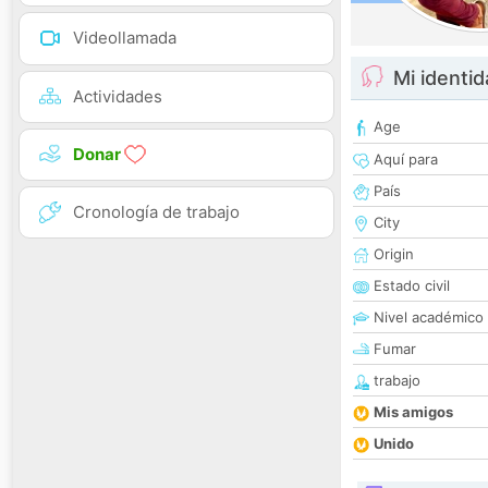
Videollamada
Mi identi
Actividades
Age
Donar
Aquí para
País
Cronología de trabajo
City
Origin
Estado civil
Nivel académico
Fumar
trabajo
Mis amigos
Unido