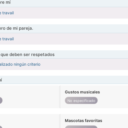
re mí
 travail
ro de mi pareja.
 travail
s que deben ser respetados
lizado ningún criterio
í
Gustos musicales
o
No especificado
Mascotas favoritas