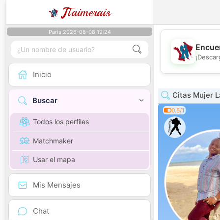
J
Taimerais
Paris 2026-08-08 19:24
Encuen
¡Descar
Inicio
Citas Mujer 
Buscar
0.5/1
Todos los perfiles
Matchmaker
Usar el mapa
Mis Mensajes
Chat