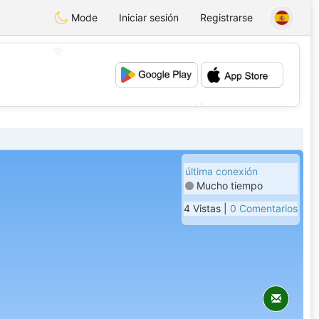
Mode
Iniciar sesión
Registrarse
💖
💕
última conexión
Mucho tiempo
4 Vistas |
0 Comentarios