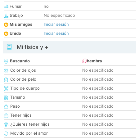
Fumar
no
trabajo
No especificado
Mis amigos
Iniciar sesión
Unido
Iniciar sesión
Mi física y +
Buscando
hembra
Color de ojos
No especificado
Color de pelo
No especificado
Tipo de cuerpo
No especificado
Tamaño
No especificado
Peso
No especificado
Tener hijos
No especificado
¿Quieres tener hijos
No especificado
Movido por el amor
No especificado