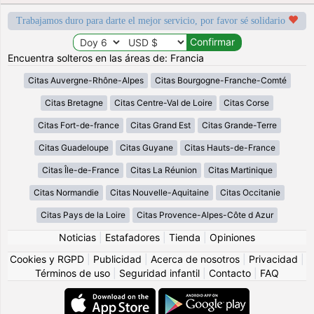
Trabajamos duro para darte el mejor servicio, por favor sé solidario
Encuentra solteros en las áreas de: Francia
Citas Auvergne-Rhône-Alpes
Citas Bourgogne-Franche-Comté
Citas Bretagne
Citas Centre-Val de Loire
Citas Corse
Citas Fort-de-france
Citas Grand Est
Citas Grande-Terre
Citas Guadeloupe
Citas Guyane
Citas Hauts-de-France
Citas Île-de-France
Citas La Réunion
Citas Martinique
Citas Normandie
Citas Nouvelle-Aquitaine
Citas Occitanie
Citas Pays de la Loire
Citas Provence-Alpes-Côte d Azur
Noticias
|
Estafadores
|
Tienda
|
Opiniones
Cookies y RGPD
|
Publicidad
|
Acerca de nosotros
|
Privacidad
|
Términos de uso
|
Seguridad infantil
|
Contacto
|
FAQ