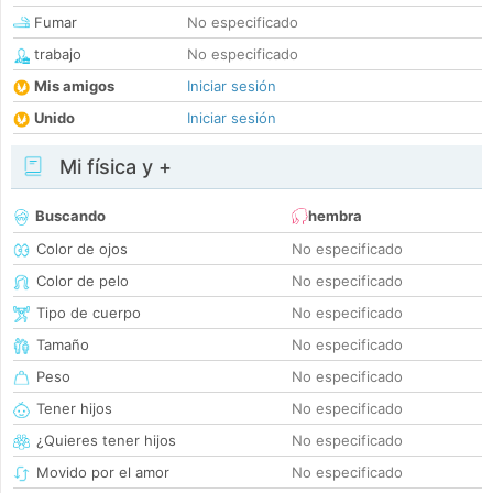
Fumar
No especificado
trabajo
No especificado
Mis amigos
Iniciar sesión
Unido
Iniciar sesión
Mi física y +
Buscando
hembra
Color de ojos
No especificado
Color de pelo
No especificado
Tipo de cuerpo
No especificado
Tamaño
No especificado
Peso
No especificado
Tener hijos
No especificado
¿Quieres tener hijos
No especificado
Movido por el amor
No especificado