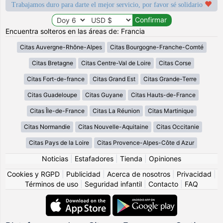
Trabajamos duro para darte el mejor servicio, por favor sé solidario
Encuentra solteros en las áreas de: Francia
Citas Auvergne-Rhône-Alpes
Citas Bourgogne-Franche-Comté
Citas Bretagne
Citas Centre-Val de Loire
Citas Corse
Citas Fort-de-france
Citas Grand Est
Citas Grande-Terre
Citas Guadeloupe
Citas Guyane
Citas Hauts-de-France
Citas Île-de-France
Citas La Réunion
Citas Martinique
Citas Normandie
Citas Nouvelle-Aquitaine
Citas Occitanie
Citas Pays de la Loire
Citas Provence-Alpes-Côte d Azur
Noticias
|
Estafadores
|
Tienda
|
Opiniones
Cookies y RGPD
|
Publicidad
|
Acerca de nosotros
|
Privacidad
|
Términos de uso
|
Seguridad infantil
|
Contacto
|
FAQ