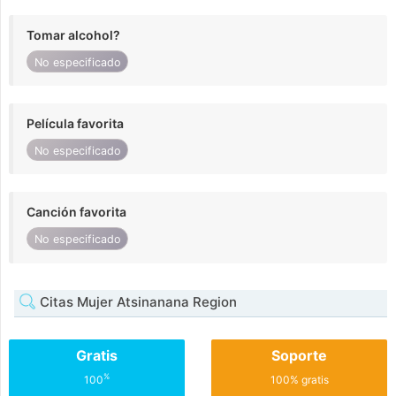
Tomar alcohol?
No especificado
Película favorita
No especificado
Canción favorita
No especificado
Citas Mujer Atsinanana Region
Gratis
Soporte
%
100
100% gratis