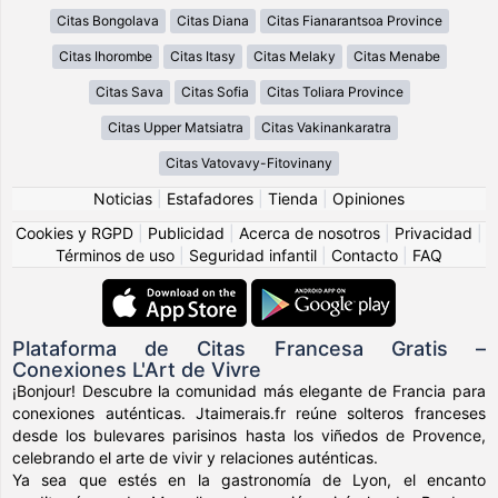
Citas Bongolava
Citas Diana
Citas Fianarantsoa Province
Citas Ihorombe
Citas Itasy
Citas Melaky
Citas Menabe
Citas Sava
Citas Sofia
Citas Toliara Province
Citas Upper Matsiatra
Citas Vakinankaratra
Citas Vatovavy-Fitovinany
Noticias
|
Estafadores
|
Tienda
|
Opiniones
Cookies y RGPD
|
Publicidad
|
Acerca de nosotros
|
Privacidad
|
Términos de uso
|
Seguridad infantil
|
Contacto
|
FAQ
Plataforma de Citas Francesa Gratis –
Conexiones L'Art de Vivre
¡Bonjour! Descubre la comunidad más elegante de Francia para
conexiones auténticas. Jtaimerais.fr reúne solteros franceses
desde los bulevares parisinos hasta los viñedos de Provence,
celebrando el arte de vivir y relaciones auténticas.
Ya sea que estés en la gastronomía de Lyon, el encanto