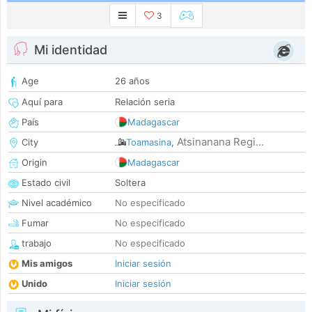
3
Mi identidad
Age
26 años
Aquí para
Relación seria
País
Madagascar
Atsinanana Regi...
City
Toamasina
,
Origin
Madagascar
Estado civil
Soltera
Nivel académico
No especificado
Fumar
No especificado
trabajo
No especificado
Mis amigos
Iniciar sesión
Unido
Iniciar sesión