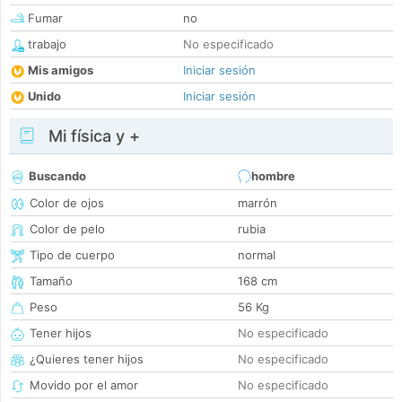
Fumar
no
trabajo
No especificado
Mis amigos
Iniciar sesión
Unido
Iniciar sesión
Mi física y +
Buscando
hombre
Color de ojos
marrón
Color de pelo
rubia
Tipo de cuerpo
normal
Tamaño
168 cm
Peso
56 Kg
Tener hijos
No especificado
¿Quieres tener hijos
No especificado
Movido por el amor
No especificado