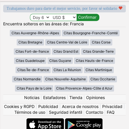
Trabajamos duro para darte el mejor servicio, por favor sé solidario
Encuentra solteros en las áreas de: Francia
Citas Auvergne-Rhône-Alpes
Citas Bourgogne-Franche-Comté
Citas Bretagne
Citas Centre-Val de Loire
Citas Corse
Citas Fort-de-france
Citas Grand Est
Citas Grande-Terre
Citas Guadeloupe
Citas Guyane
Citas Hauts-de-France
Citas Île-de-France
Citas La Réunion
Citas Martinique
Citas Normandie
Citas Nouvelle-Aquitaine
Citas Occitanie
Citas Pays de la Loire
Citas Provence-Alpes-Côte d Azur
Noticias
|
Estafadores
|
Tienda
|
Opiniones
Cookies y RGPD
|
Publicidad
|
Acerca de nosotros
|
Privacidad
|
Términos de uso
|
Seguridad infantil
|
Contacto
|
FAQ