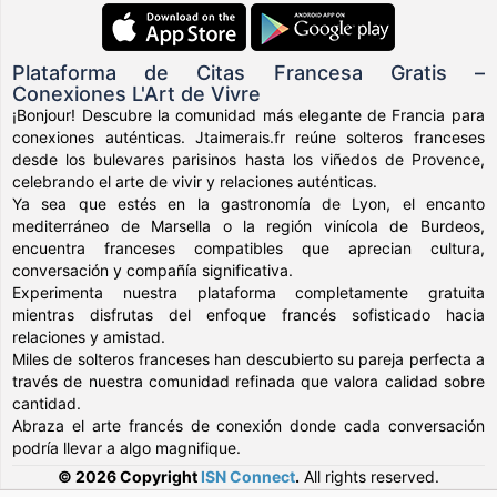
Plataforma de Citas Francesa Gratis –
Conexiones L'Art de Vivre
¡Bonjour! Descubre la comunidad más elegante de Francia para
conexiones auténticas. Jtaimerais.fr reúne solteros franceses
desde los bulevares parisinos hasta los viñedos de Provence,
celebrando el arte de vivir y relaciones auténticas.
Ya sea que estés en la gastronomía de Lyon, el encanto
mediterráneo de Marsella o la región vinícola de Burdeos,
encuentra franceses compatibles que aprecian cultura,
conversación y compañía significativa.
Experimenta nuestra plataforma completamente gratuita
mientras disfrutas del enfoque francés sofisticado hacia
relaciones y amistad.
Miles de solteros franceses han descubierto su pareja perfecta a
través de nuestra comunidad refinada que valora calidad sobre
cantidad.
Abraza el arte francés de conexión donde cada conversación
podría llevar a algo magnifique.
© 2026 Copyright
ISN Connect
.
All rights reserved.