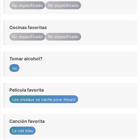
No especificado
No especificado
Cocinas favoritas
No especificado
No especificado
Tomar alcohol?
no
Película favorita
Les oiseaux se cache pour mourir
Canción favorita
Le ciel bleu