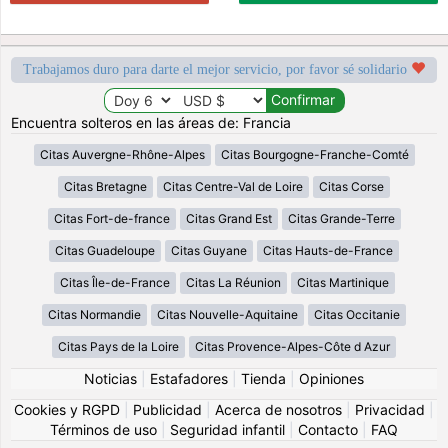
Trabajamos duro para darte el mejor servicio, por favor sé solidario
Encuentra solteros en las áreas de: Francia
Citas Auvergne-Rhône-Alpes
Citas Bourgogne-Franche-Comté
Citas Bretagne
Citas Centre-Val de Loire
Citas Corse
Citas Fort-de-france
Citas Grand Est
Citas Grande-Terre
Citas Guadeloupe
Citas Guyane
Citas Hauts-de-France
Citas Île-de-France
Citas La Réunion
Citas Martinique
Citas Normandie
Citas Nouvelle-Aquitaine
Citas Occitanie
Citas Pays de la Loire
Citas Provence-Alpes-Côte d Azur
Noticias
|
Estafadores
|
Tienda
|
Opiniones
Cookies y RGPD
|
Publicidad
|
Acerca de nosotros
|
Privacidad
|
Términos de uso
|
Seguridad infantil
|
Contacto
|
FAQ