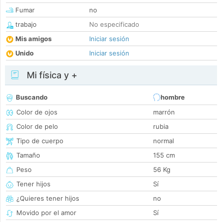
Fumar
no
trabajo
No especificado
Mis amigos
Iniciar sesión
Unido
Iniciar sesión
Mi física y +
Buscando
hombre
Color de ojos
marrón
Color de pelo
rubia
Tipo de cuerpo
normal
Tamaño
155 cm
Peso
56 Kg
Tener hijos
Sí
¿Quieres tener hijos
no
Movido por el amor
Sí