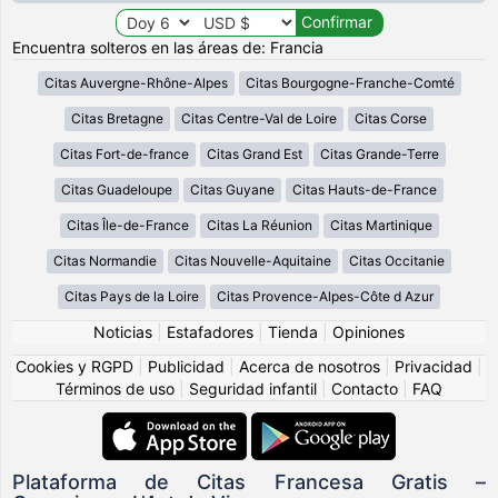
Encuentra solteros en las áreas de: Francia
Citas Auvergne-Rhône-Alpes
Citas Bourgogne-Franche-Comté
Citas Bretagne
Citas Centre-Val de Loire
Citas Corse
Citas Fort-de-france
Citas Grand Est
Citas Grande-Terre
Citas Guadeloupe
Citas Guyane
Citas Hauts-de-France
Citas Île-de-France
Citas La Réunion
Citas Martinique
Citas Normandie
Citas Nouvelle-Aquitaine
Citas Occitanie
Citas Pays de la Loire
Citas Provence-Alpes-Côte d Azur
Noticias
|
Estafadores
|
Tienda
|
Opiniones
Cookies y RGPD
|
Publicidad
|
Acerca de nosotros
|
Privacidad
|
Términos de uso
|
Seguridad infantil
|
Contacto
|
FAQ
Plataforma de Citas Francesa Gratis –