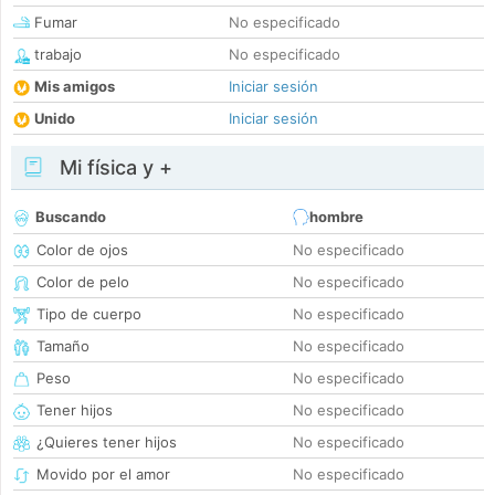
Fumar
No especificado
trabajo
No especificado
Mis amigos
Iniciar sesión
Unido
Iniciar sesión
Mi física y +
Buscando
hombre
Color de ojos
No especificado
Color de pelo
No especificado
Tipo de cuerpo
No especificado
Tamaño
No especificado
Peso
No especificado
Tener hijos
No especificado
¿Quieres tener hijos
No especificado
Movido por el amor
No especificado