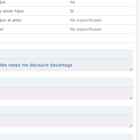
jos
no
 tener hijos
Sí
por el amor
No especificado
ón
No especificado
ualités venez me découvrir davantage