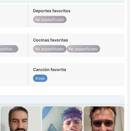
Deportes favoritos
No especificado
Cocinas favoritas
No especificado
No especificado
No especificado
Canción favorita
R'imk