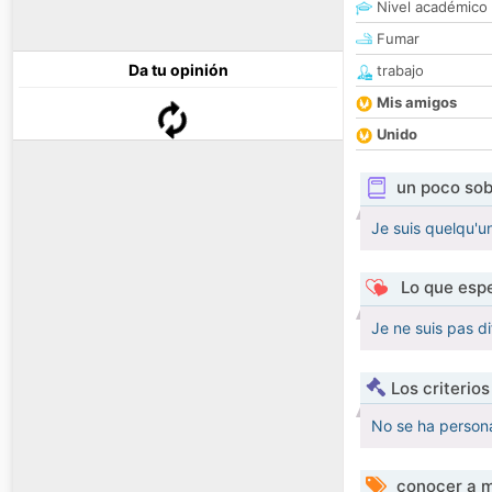
Nivel académico
Fumar
Da tu opinión
trabajo
Mis amigos
Unido
un poco sob
Je suis quelqu'u
Lo que espe
Je ne suis pas di
Los criterio
No se ha persona
conocer a m