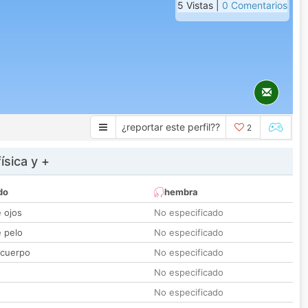
5 Vistas |
0 Comentarios
¿reportar este perfil??
2
ísica y +
do
hembra
e ojos
No especificado
e pelo
No especificado
 cuerpo
No especificado
No especificado
No especificado