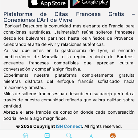
Plataforma de Citas Francesa Gratis –
Conexiones L'Art de Vivre
¡Bonjour! Descubre la comunidad más elegante de Francia para
conexiones auténticas. Jtaimerais.fr reúne solteros franceses
desde los bulevares parisinos hasta los viñedos de Provence,
celebrando el arte de vivir y relaciones auténticas.
Ya sea que estés en la gastronomía de Lyon, el encanto
mediterráneo de Marsella o la región vinícola de Burdeos,
encuentra franceses compatibles que aprecian cultura,
conversación y compañía significativa.
Experimenta nuestra plataforma completamente gratuita
mientras disfrutas del enfoque francés sofisticado hacia
relaciones y amistad.
Miles de solteros franceses han descubierto su pareja perfecta a
través de nuestra comunidad refinada que valora calidad sobre
cantidad.
Abraza el arte francés de conexión donde cada conversación
podría llevar a algo magnifique.
© 2026 Copyright
ISN Connect
.
All rights reserved.