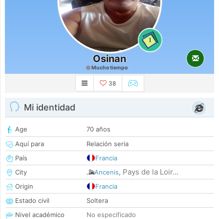
1
Osinan
Mucho tiempo
38
Mi identidad
Age
70 años
Aquí para
Relación seria
País
Francia
Pays de la Loir...
City
Ancenis
,
Origin
Francia
Estado civil
Soltera
Nivel académico
No especificado