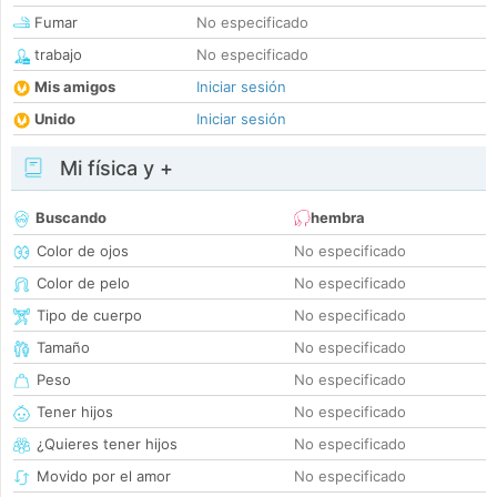
Fumar
No especificado
trabajo
No especificado
Mis amigos
Iniciar sesión
Unido
Iniciar sesión
Mi física y +
Buscando
hembra
Color de ojos
No especificado
Color de pelo
No especificado
Tipo de cuerpo
No especificado
Tamaño
No especificado
Peso
No especificado
Tener hijos
No especificado
¿Quieres tener hijos
No especificado
Movido por el amor
No especificado