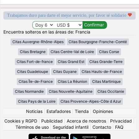
Trabajamos duro para darte el mejor servicio, por favor sé solidario
Encuentra solteros en las áreas de: Francia
Citas Auvergne-Rhône-Alpes
Citas Bourgogne-Franche-Comté
Citas Bretagne
Citas Centre-Val de Loire
Citas Corse
Citas Fort-de-france
Citas Grand Est
Citas Grande-Terre
Citas Guadeloupe
Citas Guyane
Citas Hauts-de-France
Citas Île-de-France
Citas La Réunion
Citas Martinique
Citas Normandie
Citas Nouvelle-Aquitaine
Citas Occitanie
Citas Pays de la Loire
Citas Provence-Alpes-Côte d Azur
Noticias
|
Estafadores
|
Tienda
|
Opiniones
Cookies y RGPD
|
Publicidad
|
Acerca de nosotros
|
Privacidad
|
Términos de uso
|
Seguridad infantil
|
Contacto
|
FAQ