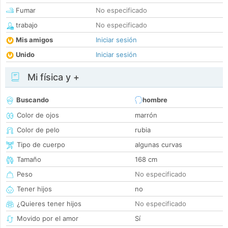
Fumar
No especificado
trabajo
No especificado
Mis amigos
Iniciar sesión
Unido
Iniciar sesión
Mi física y +
Buscando
hombre
Color de ojos
marrón
Color de pelo
rubia
Tipo de cuerpo
algunas curvas
Tamaño
168 cm
Peso
No especificado
Tener hijos
no
¿Quieres tener hijos
No especificado
Movido por el amor
Sí