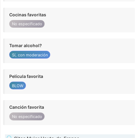
Cocinas favoritas
No especificado
Tomar alcohol?
Sí, con moderación
Película favorita
BLOW
Canción favorita
No especificado