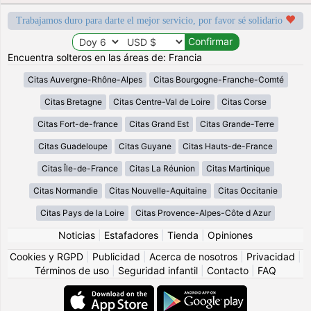
Trabajamos duro para darte el mejor servicio, por favor sé solidario
Encuentra solteros en las áreas de: Francia
Citas Auvergne-Rhône-Alpes
Citas Bourgogne-Franche-Comté
Citas Bretagne
Citas Centre-Val de Loire
Citas Corse
Citas Fort-de-france
Citas Grand Est
Citas Grande-Terre
Citas Guadeloupe
Citas Guyane
Citas Hauts-de-France
Citas Île-de-France
Citas La Réunion
Citas Martinique
Citas Normandie
Citas Nouvelle-Aquitaine
Citas Occitanie
Citas Pays de la Loire
Citas Provence-Alpes-Côte d Azur
Noticias
|
Estafadores
|
Tienda
|
Opiniones
Cookies y RGPD
|
Publicidad
|
Acerca de nosotros
|
Privacidad
|
Términos de uso
|
Seguridad infantil
|
Contacto
|
FAQ