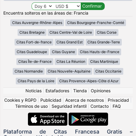
Encuentra solteros en las áreas de: Francia
Citas Auvergne-Rhône-Alpes
Citas Bourgogne-Franche-Comté
Citas Bretagne
Citas Centre-Val de Loire
Citas Corse
Citas Fort-de-france
Citas Grand Est
Citas Grande-Terre
Citas Guadeloupe
Citas Guyane
Citas Hauts-de-France
Citas Île-de-France
Citas La Réunion
Citas Martinique
Citas Normandie
Citas Nouvelle-Aquitaine
Citas Occitanie
Citas Pays de la Loire
Citas Provence-Alpes-Côte d Azur
Noticias
|
Estafadores
|
Tienda
|
Opiniones
Cookies y RGPD
|
Publicidad
|
Acerca de nosotros
|
Privacidad
|
Términos de uso
|
Seguridad infantil
|
Contacto
|
FAQ
Plataforma de Citas Francesa Gratis –