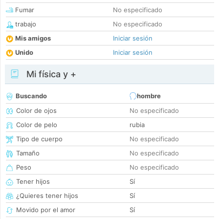
Fumar
No especificado
trabajo
No especificado
Mis amigos
Iniciar sesión
Unido
Iniciar sesión
Mi física y +
Buscando
hombre
Color de ojos
No especificado
Color de pelo
rubia
Tipo de cuerpo
No especificado
Tamaño
No especificado
Peso
No especificado
Tener hijos
Sí
¿Quieres tener hijos
Sí
Movido por el amor
Sí