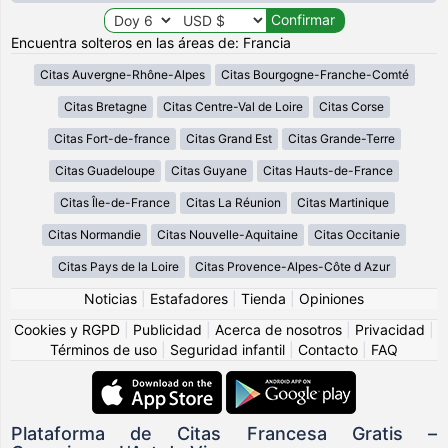
Encuentra solteros en las áreas de: Francia
Citas Auvergne-Rhône-Alpes
Citas Bourgogne-Franche-Comté
Citas Bretagne
Citas Centre-Val de Loire
Citas Corse
Citas Fort-de-france
Citas Grand Est
Citas Grande-Terre
Citas Guadeloupe
Citas Guyane
Citas Hauts-de-France
Citas Île-de-France
Citas La Réunion
Citas Martinique
Citas Normandie
Citas Nouvelle-Aquitaine
Citas Occitanie
Citas Pays de la Loire
Citas Provence-Alpes-Côte d Azur
Noticias
|
Estafadores
|
Tienda
|
Opiniones
Cookies y RGPD
|
Publicidad
|
Acerca de nosotros
|
Privacidad
|
Términos de uso
|
Seguridad infantil
|
Contacto
|
FAQ
Plataforma de Citas Francesa Gratis –