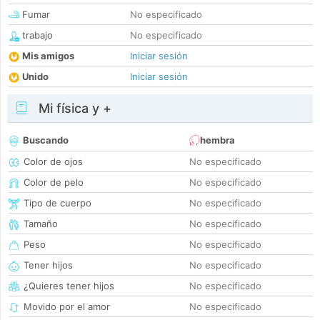
Fumar
No especificado
trabajo
No especificado
Mis amigos
Iniciar sesión
Unido
Iniciar sesión
Mi física y +
Buscando
hembra
Color de ojos
No especificado
Color de pelo
No especificado
Tipo de cuerpo
No especificado
Tamaño
No especificado
Peso
No especificado
Tener hijos
No especificado
¿Quieres tener hijos
No especificado
Movido por el amor
No especificado