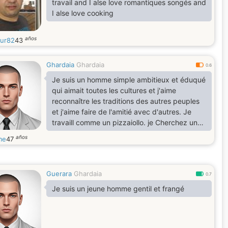
travail and I alse love romantiques songés and
I alse love cooking
años
ur82
43
Ghardaia
Ghardaia
0.6
Je suis un homme simple ambitieux et éduqué
qui aimait toutes les cultures et j'aime
reconnaître les traditions des autres peuples
et j'aime faire de l'amitié avec d'autres. Je
travaill comme un pizzaiollo. je Cherchez une
belle configuration familiale
años
me
47
Guerara
Ghardaia
0.7
Je suis un jeune homme gentil et frangé