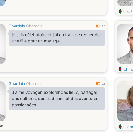
Ibra
Ghardaia
Ghardaia
0.6
je suis célebataire et j'ai en train de recherche
une fille pour un mariage
Chin
Ghardaia
Ghardaia
0.6
J'aime voyager, explorer des lieux, partager
des cultures, des traditions et des aventures
passionnées
os
Lasm