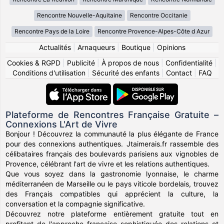
Rencontre Nouvelle-Aquitaine
Rencontre Occitanie
Rencontre Pays de la Loire
Rencontre Provence-Alpes-Côte d Azur
Actualités
|
Arnaqueurs
|
Boutique
|
Opinions
Cookies & RGPD
|
Publicité
|
À propos de nous
|
Confidentialité
|
Conditions d'utilisation
|
Sécurité des enfants
|
Contact
|
FAQ
Plateforme de Rencontres Française Gratuite –
Connexions L'Art de Vivre
Bonjour ! Découvrez la communauté la plus élégante de France
pour des connexions authentiques. Jtaimerais.fr rassemble des
célibataires français des boulevards parisiens aux vignobles de
Provence, célébrant l'art de vivre et les relations authentiques.
Que vous soyez dans la gastronomie lyonnaise, le charme
méditerranéen de Marseille ou le pays viticole bordelais, trouvez
des Français compatibles qui apprécient la culture, la
conversation et la compagnie significative.
Découvrez notre plateforme entièrement gratuite tout en
profitant de l'approche française sophistiquée des relations et