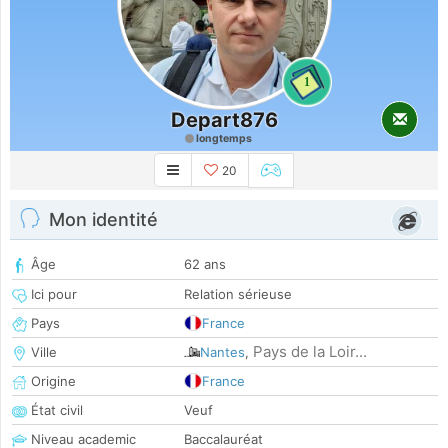
1
Depart876
longtemps
20
Mon identité
Âge
62 ans
Ici pour
Relation sérieuse
Pays
France
Pays de la Loir...
Ville
Nantes
,
Origine
France
État civil
Veuf
Niveau academic
Baccalauréat