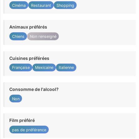
Cinéma
Restaurant
Shopping
Animaux préférés
Chiens
Non renseigné
Cuisines préférées
Française
Mexicaine
Italienne
Consomme de l'alcool?
Non
Film préféré
pas de préférence