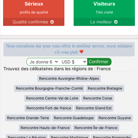
Sérieux
Visiteurs
profils de qualité
Très visité
Qualité confirmée
Le meilleur
Nous travaillons dur pour vous offrir le meilleur service, soyez solidaire
s'il vous plaît
Trouvez des célibataires dans les régions de : France
Rencontre Auvergne-Rhône-Alpes
Rencontre Bourgogne-Franche-Comté
Rencontre Bretagne
Rencontre Centre-Val de Loire
Rencontre Corse
Rencontre Fort-de-france
Rencontre Grand Est
Rencontre Grande-Terre
Rencontre Guadeloupe
Rencontre Guyane
Rencontre Hauts-de-France
Rencontre Île-de-France
Rencontre La Réunion
Rencontre Martinique
Rencontre Normandie