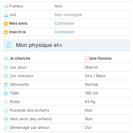
Fumeur
Non
Job
Non renseigné
Mes amis
Connexion
Inscrit le
Connexion
Mon physique et+
Je cherche
Une Femme
Les yeux
Marron
Les cheveux
Gris / Blanc
Silhouette
Normal
Taille
186 cm
Poids
83 Kg
Possède des enfants
Non
Veut avoir des enfants
Non
Déménage par amour
Oui