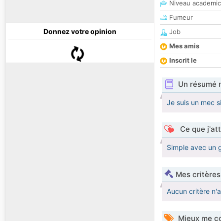
Niveau academic
Fumeur
Donnez votre opinion
Job
Mes amis
Inscrit le
Un résumé 
Je suis un mec s
Ce que j'at
Simple avec un 
Mes critères
Aucun critère n'
Mieux me co