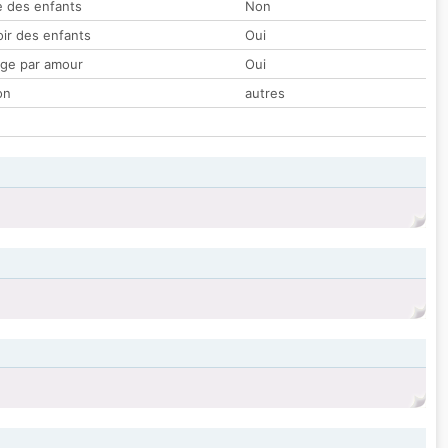
 des enfants
Non
oir des enfants
Oui
ge par amour
Oui
on
autres