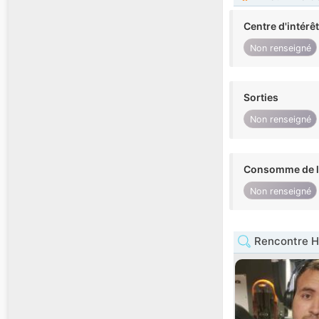
Centre d'intérê
Non renseigné
Sorties
Non renseigné
Consomme de l'
Non renseigné
Rencontre H