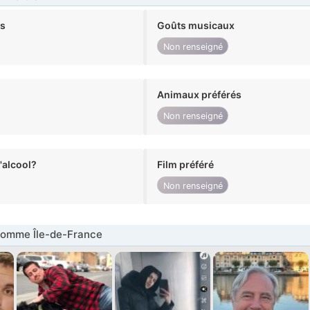
ts
Goûts musicaux
Non renseigné
Animaux préférés
Non renseigné
alcool?
Film préféré
Non renseigné
omme Île-de-France