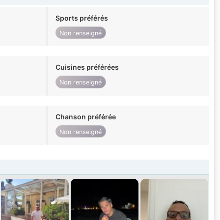
Sports préférés
Non renseigné
Cuisines préférées
Non renseigné
Chanson préférée
Non renseigné