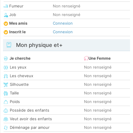
Fumeur
Non renseigné
Job
Non renseigné
Mes amis
Connexion
Inscrit le
Connexion
Mon physique et+
Je cherche
Une Femme
Les yeux
Non renseigné
Les cheveux
Non renseigné
Silhouette
Non renseigné
Taille
Non renseigné
Poids
Non renseigné
Possède des enfants
Non renseigné
Veut avoir des enfants
Non renseigné
Déménage par amour
Non renseigné