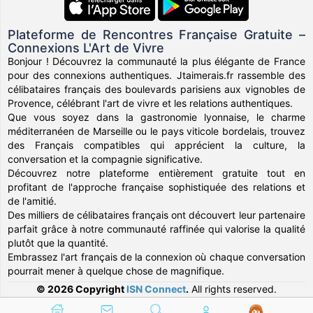
Plateforme de Rencontres Française Gratuite –
Connexions L'Art de Vivre
Bonjour ! Découvrez la communauté la plus élégante de France
pour des connexions authentiques. Jtaimerais.fr rassemble des
célibataires français des boulevards parisiens aux vignobles de
Provence, célébrant l'art de vivre et les relations authentiques.
Que vous soyez dans la gastronomie lyonnaise, le charme
méditerranéen de Marseille ou le pays viticole bordelais, trouvez
des Français compatibles qui apprécient la culture, la
conversation et la compagnie significative.
Découvrez notre plateforme entièrement gratuite tout en
profitant de l'approche française sophistiquée des relations et
de l'amitié.
Des milliers de célibataires français ont découvert leur partenaire
parfait grâce à notre communauté raffinée qui valorise la qualité
plutôt que la quantité.
Embrassez l'art français de la connexion où chaque conversation
pourrait mener à quelque chose de magnifique.
© 2026 Copyright
ISN Connect
.
All rights reserved.