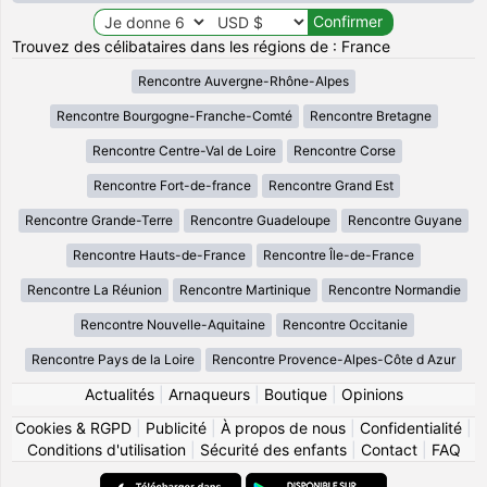
Trouvez des célibataires dans les régions de : France
Rencontre Auvergne-Rhône-Alpes
Rencontre Bourgogne-Franche-Comté
Rencontre Bretagne
Rencontre Centre-Val de Loire
Rencontre Corse
Rencontre Fort-de-france
Rencontre Grand Est
Rencontre Grande-Terre
Rencontre Guadeloupe
Rencontre Guyane
Rencontre Hauts-de-France
Rencontre Île-de-France
Rencontre La Réunion
Rencontre Martinique
Rencontre Normandie
Rencontre Nouvelle-Aquitaine
Rencontre Occitanie
Rencontre Pays de la Loire
Rencontre Provence-Alpes-Côte d Azur
Actualités
|
Arnaqueurs
|
Boutique
|
Opinions
Cookies & RGPD
|
Publicité
|
À propos de nous
|
Confidentialité
|
Conditions d'utilisation
|
Sécurité des enfants
|
Contact
|
FAQ