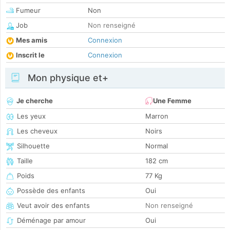
Fumeur
Non
Job
Non renseigné
Mes amis
Connexion
Inscrit le
Connexion
Mon physique et+
Je cherche
Une Femme
Les yeux
Marron
Les cheveux
Noirs
Silhouette
Normal
Taille
182 cm
Poids
77 Kg
Possède des enfants
Oui
Veut avoir des enfants
Non renseigné
Déménage par amour
Oui