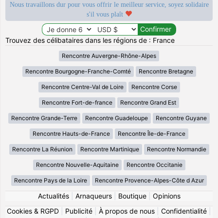
Nous travaillons dur pour vous offrir le meilleur service, soyez solidaire
s'il vous plaît
Trouvez des célibataires dans les régions de : France
Rencontre Auvergne-Rhône-Alpes
Rencontre Bourgogne-Franche-Comté
Rencontre Bretagne
Rencontre Centre-Val de Loire
Rencontre Corse
Rencontre Fort-de-france
Rencontre Grand Est
Rencontre Grande-Terre
Rencontre Guadeloupe
Rencontre Guyane
Rencontre Hauts-de-France
Rencontre Île-de-France
Rencontre La Réunion
Rencontre Martinique
Rencontre Normandie
Rencontre Nouvelle-Aquitaine
Rencontre Occitanie
Rencontre Pays de la Loire
Rencontre Provence-Alpes-Côte d Azur
Actualités
|
Arnaqueurs
|
Boutique
|
Opinions
Cookies & RGPD
|
Publicité
|
À propos de nous
|
Confidentialité
|