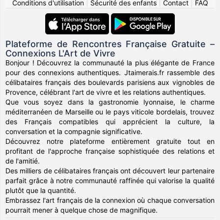
Conditions d'utilisation
|
Sécurité des enfants
|
Contact
|
FAQ
Plateforme de Rencontres Française Gratuite –
Connexions L'Art de Vivre
Bonjour ! Découvrez la communauté la plus élégante de France
pour des connexions authentiques. Jtaimerais.fr rassemble des
célibataires français des boulevards parisiens aux vignobles de
Provence, célébrant l'art de vivre et les relations authentiques.
Que vous soyez dans la gastronomie lyonnaise, le charme
méditerranéen de Marseille ou le pays viticole bordelais, trouvez
des Français compatibles qui apprécient la culture, la
conversation et la compagnie significative.
Découvrez notre plateforme entièrement gratuite tout en
profitant de l'approche française sophistiquée des relations et
de l'amitié.
Des milliers de célibataires français ont découvert leur partenaire
parfait grâce à notre communauté raffinée qui valorise la qualité
plutôt que la quantité.
Embrassez l'art français de la connexion où chaque conversation
pourrait mener à quelque chose de magnifique.