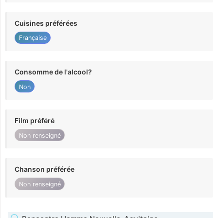
Cuisines préférées
Française
Consomme de l'alcool?
Non
Film préféré
Non renseigné
Chanson préférée
Non renseigné