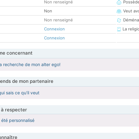
Non renseigné
Possède
Non
Veut av
Non renseigné
Déména
Connexion
La religi
Connexion
me concernant
a recherche de mon alter ego!
tends de mon partenaire
i sais ce qu'il veut
 à respecter
a été personnalisé
nnaître