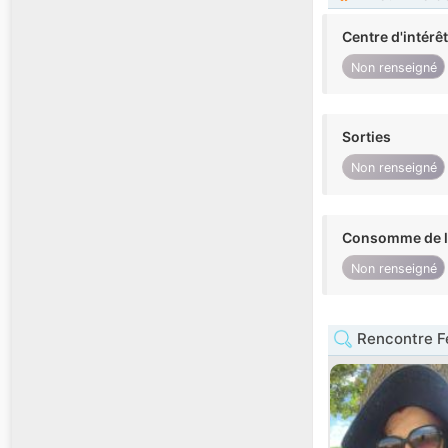
Centre d'intérê
Non renseigné
Sorties
Non renseigné
Consomme de l'
Non renseigné
Rencontre 