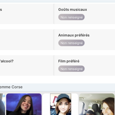
ts
Goûts musicaux
Non renseigné
Animaux préférés
Non renseigné
alcool?
Film préféré
Non renseigné
Femme Corse