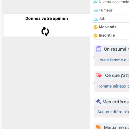
Niveau academic
Fumeur
Donnez votre opinion
Job
Mes amis
Inscrit le
Un résumé 
Jeune femme a l
Ce que j'at
Homme sérieux qu
Mes critères
Aucun critère n'
Mieux me co