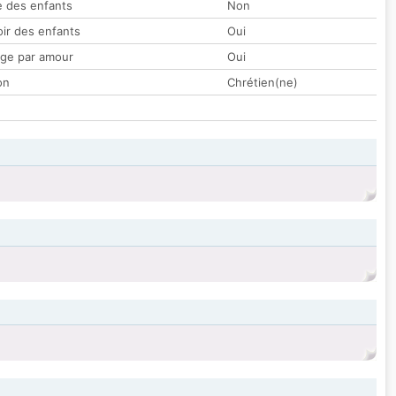
 des enfants
Non
oir des enfants
Oui
ge par amour
Oui
on
Chrétien(ne)