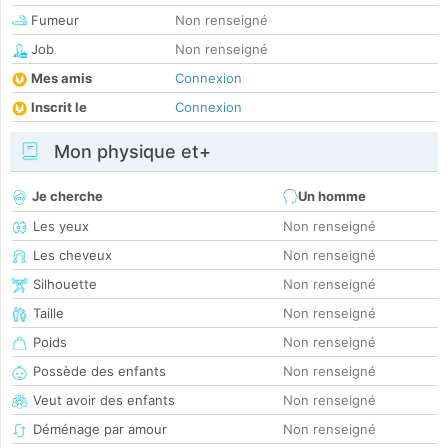
Fumeur
Non renseigné
Job
Non renseigné
Mes amis
Connexion
Inscrit le
Connexion
Mon physique et+
Je cherche
Un homme
Les yeux
Non renseigné
Les cheveux
Non renseigné
Silhouette
Non renseigné
Taille
Non renseigné
Poids
Non renseigné
Possède des enfants
Non renseigné
Veut avoir des enfants
Non renseigné
Déménage par amour
Non renseigné