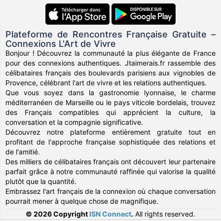
Plateforme de Rencontres Française Gratuite –
Connexions L'Art de Vivre
Bonjour ! Découvrez la communauté la plus élégante de France
pour des connexions authentiques. Jtaimerais.fr rassemble des
célibataires français des boulevards parisiens aux vignobles de
Provence, célébrant l'art de vivre et les relations authentiques.
Que vous soyez dans la gastronomie lyonnaise, le charme
méditerranéen de Marseille ou le pays viticole bordelais, trouvez
des Français compatibles qui apprécient la culture, la
conversation et la compagnie significative.
Découvrez notre plateforme entièrement gratuite tout en
profitant de l'approche française sophistiquée des relations et
de l'amitié.
Des milliers de célibataires français ont découvert leur partenaire
parfait grâce à notre communauté raffinée qui valorise la qualité
plutôt que la quantité.
Embrassez l'art français de la connexion où chaque conversation
pourrait mener à quelque chose de magnifique.
© 2026 Copyright
ISN Connect
.
All rights reserved.