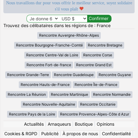
Nous travaillons dur pour vous offrir le meilleur service, soyez solidaire
s'il vous plaît
Trouvez des célibataires dans les régions de : France
Rencontre Auvergne-Rhône-Alpes
Rencontre Bourgogne-Franche-Comté
Rencontre Bretagne
Rencontre Centre-Val de Loire
Rencontre Corse
Rencontre Fort-de-france
Rencontre Grand Est
Rencontre Grande-Terre
Rencontre Guadeloupe
Rencontre Guyane
Rencontre Hauts-de-France
Rencontre Île-de-France
Rencontre La Réunion
Rencontre Martinique
Rencontre Normandie
Rencontre Nouvelle-Aquitaine
Rencontre Occitanie
Rencontre Pays de la Loire
Rencontre Provence-Alpes-Côte d Azur
Actualités
|
Arnaqueurs
|
Boutique
|
Opinions
Cookies & RGPD
|
Publicité
|
À propos de nous
|
Confidentialité
|