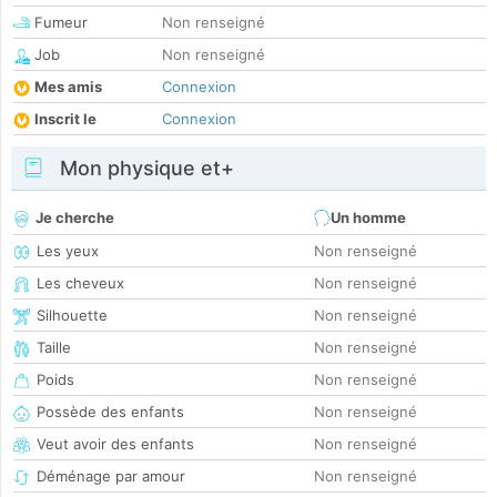
Fumeur
Non renseigné
Job
Non renseigné
Mes amis
Connexion
Inscrit le
Connexion
Mon physique et+
Je cherche
Un homme
Les yeux
Non renseigné
Les cheveux
Non renseigné
Silhouette
Non renseigné
Taille
Non renseigné
Poids
Non renseigné
Possède des enfants
Non renseigné
Veut avoir des enfants
Non renseigné
Déménage par amour
Non renseigné