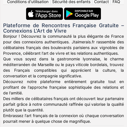
Conditions d'utilisation
|
Sécurité des enfants
|
Contact
|
FAQ
Plateforme de Rencontres Française Gratuite –
Connexions L'Art de Vivre
Bonjour ! Découvrez la communauté la plus élégante de France
pour des connexions authentiques. Jtaimerais.fr rassemble des
célibataires français des boulevards parisiens aux vignobles de
Provence, célébrant l'art de vivre et les relations authentiques.
Que vous soyez dans la gastronomie lyonnaise, le charme
méditerranéen de Marseille ou le pays viticole bordelais, trouvez
des Français compatibles qui apprécient la culture, la
conversation et la compagnie significative.
Découvrez notre plateforme entièrement gratuite tout en
profitant de l'approche française sophistiquée des relations et
de l'amitié.
Des milliers de célibataires français ont découvert leur partenaire
parfait grâce à notre communauté raffinée qui valorise la qualité
plutôt que la quantité.
Embrassez l'art français de la connexion où chaque conversation
pourrait mener à quelque chose de magnifique.