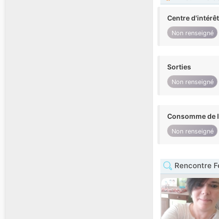
Centre d'intérê
Non renseigné
Sorties
Non renseigné
Consomme de l'
Non renseigné
Rencontre F