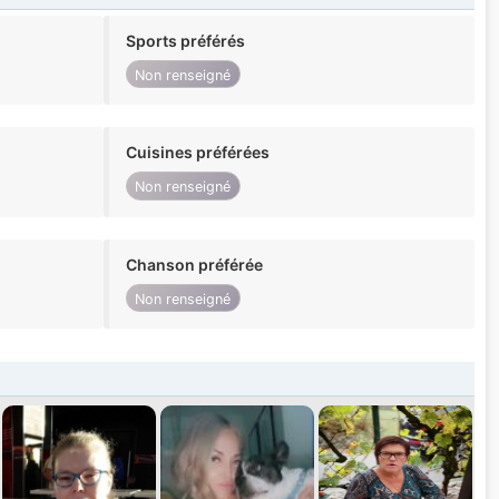
Sports préférés
Non renseigné
Cuisines préférées
Non renseigné
Chanson préférée
Non renseigné