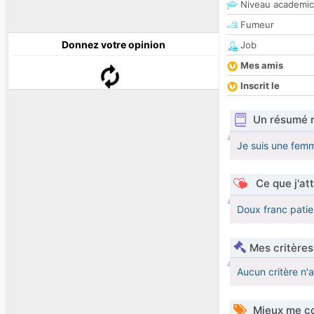
Niveau academic
Fumeur
Donnez votre opinion
Job
Mes amis
Inscrit le
Un résumé 
Je suis une fem
Ce que j'at
Doux franc patie
Mes critères
Aucun critère n'
Mieux me co