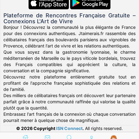
Plateforme de Rencontres Française Gratuite –
Connexions L'Art de Vivre
Bonjour ! Découvrez la communauté la plus élégante de France
pour des connexions authentiques. Jtaimerais.fr rassemble des
célibataires français des boulevards parisiens aux vignobles de
Provence, célébrant l'art de vivre et les relations authentiques.
Que vous soyez dans la gastronomie lyonnaise, le charme
méditerranéen de Marseille ou le pays viticole bordelais, trouvez
des Français compatibles qui apprécient la culture, la
conversation et la compagnie significative.
Découvrez notre plateforme entièrement gratuite tout en
profitant de l'approche française sophistiquée des relations et
de l'amitié.
Des milliers de célibataires français ont découvert leur partenaire
parfait grâce à notre communauté raffinée qui valorise la qualité
plutôt que la quantité.
Embrassez l'art français de la connexion où chaque conversation
pourrait mener à quelque chose de magnifique.
© 2026 Copyright
ISN Connect
.
All rights reserved.