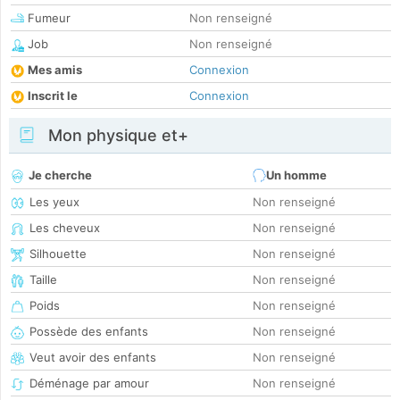
Fumeur
Non renseigné
Job
Non renseigné
Mes amis
Connexion
Inscrit le
Connexion
Mon physique et+
Je cherche
Un homme
Les yeux
Non renseigné
Les cheveux
Non renseigné
Silhouette
Non renseigné
Taille
Non renseigné
Poids
Non renseigné
Possède des enfants
Non renseigné
Veut avoir des enfants
Non renseigné
Déménage par amour
Non renseigné