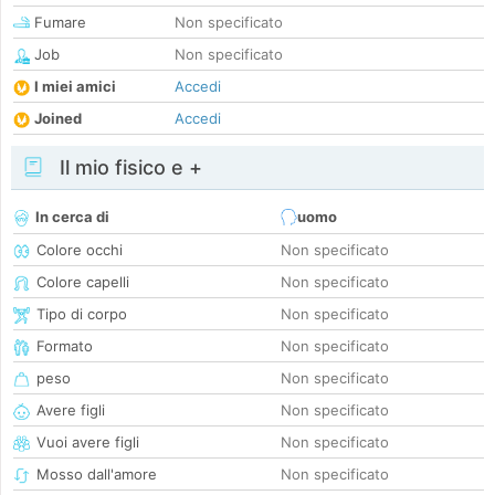
Fumare
Non specificato
Job
Non specificato
I miei amici
Accedi
Joined
Accedi
Il mio fisico e +
In cerca di
uomo
Colore occhi
Non specificato
Colore capelli
Non specificato
Tipo di corpo
Non specificato
Formato
Non specificato
peso
Non specificato
Avere figli
Non specificato
Vuoi avere figli
Non specificato
Mosso dall'amore
Non specificato