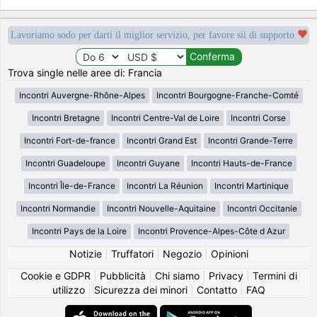
Lavoriamo sodo per darti il miglior servizio, per favore sii di supporto
Trova single nelle aree di: Francia
Incontri Auvergne-Rhône-Alpes
Incontri Bourgogne-Franche-Comté
Incontri Bretagne
Incontri Centre-Val de Loire
Incontri Corse
Incontri Fort-de-france
Incontri Grand Est
Incontri Grande-Terre
Incontri Guadeloupe
Incontri Guyane
Incontri Hauts-de-France
Incontri Île-de-France
Incontri La Réunion
Incontri Martinique
Incontri Normandie
Incontri Nouvelle-Aquitaine
Incontri Occitanie
Incontri Pays de la Loire
Incontri Provence-Alpes-Côte d Azur
Notizie
|
Truffatori
|
Negozio
|
Opinioni
Cookie e GDPR
|
Pubblicità
|
Chi siamo
|
Privacy
|
Termini di
utilizzo
|
Sicurezza dei minori
|
Contatto
|
FAQ