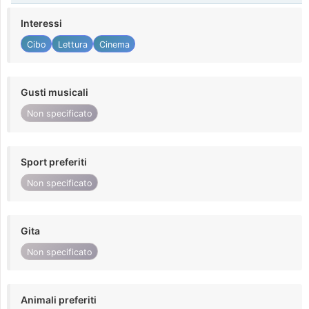
Interessi
Cibo
Lettura
Cinema
Gusti musicali
Non specificato
Sport preferiti
Non specificato
Gita
Non specificato
Animali preferiti