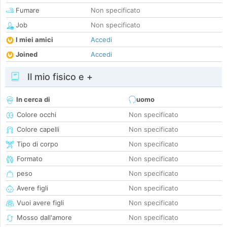
Fumare
Non specificato
Job
Non specificato
I miei amici
Accedi
Joined
Accedi
Il mio fisico e +
In cerca di
uomo
Colore occhi
Non specificato
Colore capelli
Non specificato
Tipo di corpo
Non specificato
Formato
Non specificato
peso
Non specificato
Avere figli
Non specificato
Vuoi avere figli
Non specificato
Mosso dall'amore
Non specificato