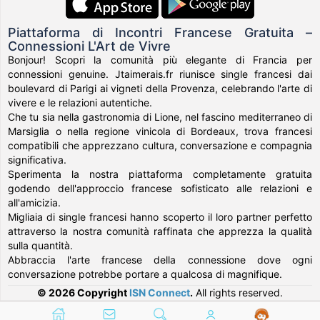
Piattaforma di Incontri Francese Gratuita –
Connessioni L'Art de Vivre
Bonjour! Scopri la comunità più elegante di Francia per
connessioni genuine. Jtaimerais.fr riunisce single francesi dai
boulevard di Parigi ai vigneti della Provenza, celebrando l'arte di
vivere e le relazioni autentiche.
Che tu sia nella gastronomia di Lione, nel fascino mediterraneo di
Marsiglia o nella regione vinicola di Bordeaux, trova francesi
compatibili che apprezzano cultura, conversazione e compagnia
significativa.
Sperimenta la nostra piattaforma completamente gratuita
godendo dell'approccio francese sofisticato alle relazioni e
all'amicizia.
Migliaia di single francesi hanno scoperto il loro partner perfetto
attraverso la nostra comunità raffinata che apprezza la qualità
sulla quantità.
Abbraccia l'arte francese della connessione dove ogni
conversazione potrebbe portare a qualcosa di magnifique.
© 2026 Copyright
ISN Connect
.
All rights reserved.