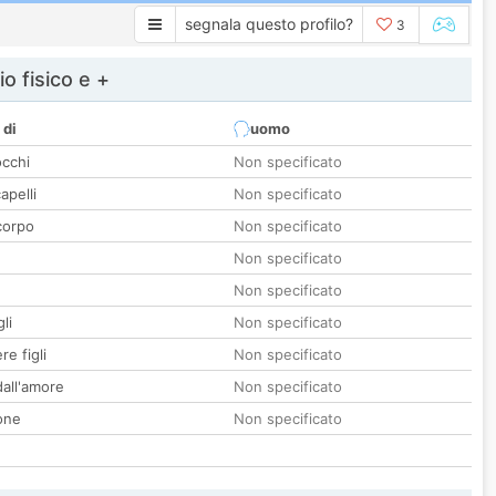
segnala questo profilo?
3
io fisico e +
 di
uomo
occhi
Non specificato
apelli
Non specificato
corpo
Non specificato
Non specificato
Non specificato
li
Non specificato
re figli
Non specificato
all'amore
Non specificato
one
Non specificato