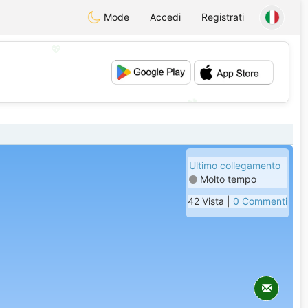
Mode
Accedi
Registrati
💖
💕
Ultimo collegamento
Molto tempo
42 Vista |
0 Commenti