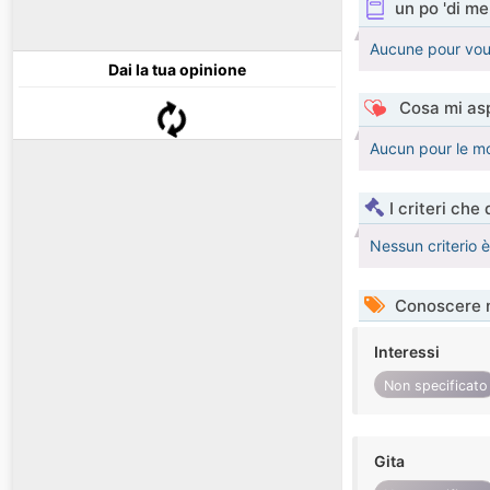
un po 'di me
Aucune pour vou
Dai la tua opinione
Cosa mi asp
Aucun pour le 
I criteri che
Nessun criterio 
Conoscere 
Interessi
Non specificato
Gita