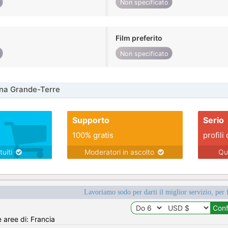
Non specificato
Film preferito
Non specificato
na Grande-Terre
Supporto
Serio
100% gratis
profili 
tuiti
Moderatori in ascolto
Qu
Lavoriamo sodo per darti il miglior servizio, per 
e aree di: Francia