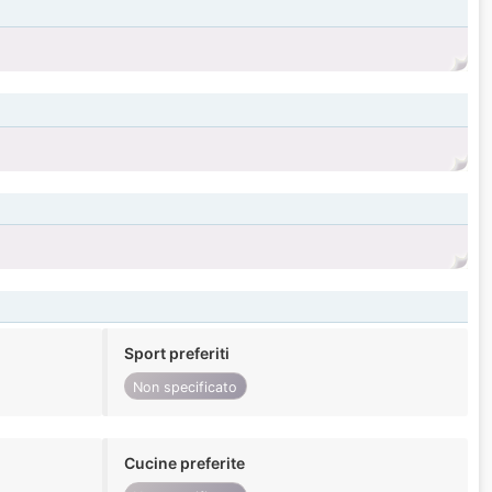
Sport preferiti
Non specificato
Cucine preferite